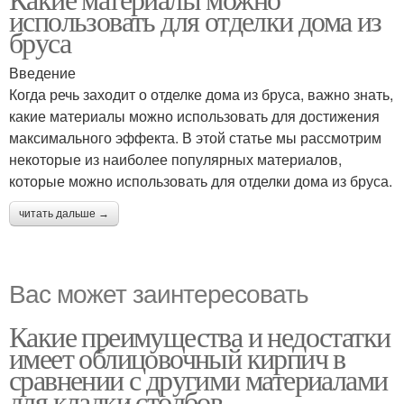
использовать для отделки дома из
бруса
Введение
Когда речь заходит о отделке дома из бруса, важно знать,
какие материалы можно использовать для достижения
максимального эффекта. В этой статье мы рассмотрим
некоторые из наиболее популярных материалов,
которые можно использовать для отделки дома из бруса.
читать дальше →
Вас может заинтересовать
Какие преимущества и недостатки
имеет облицовочный кирпич в
сравнении с другими материалами
для кладки столбов