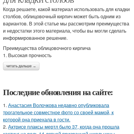
Когда решаете, какой материал использовать для кладки
столбов, облицовочный кирпич может быть одним из
вариантов. В этой статье мы рассмотрим преимущества
и недостатки этого материала, чтобы вы могли сделать
информированное решение.
Преимущества облицовочного кирпича
1. Высокая прочность
читать дальше →
Последние обновления на сайте:
1.
Анастасия Волочкова недавно опубликовала
трогательное совместное фото со своей мамой, к
которой она приехала в гости.
2.
Актрисе плаксы мертл было 37, когда она прошла
кастинг на роль 14-летней призрачной школьницы.