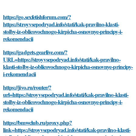
https://go.sexfetishforum.com/?
https://stroyvsepodryad.info/stati/kak-pravilno-klasti-
stolby-iz-oblicovochnogo-kirpicha-osnovnye-principy-i-
rekomendacii
https://gadgets.gearlive.com/?
URL=https://stroyvsepodryad.info/stati/kak-pravilno-
klasti-stolby-iz-oblicovochnogo-kirpicha-osnovnye-principy-
i-rekomendacii
https://jivo.ru/router/?
url=https://stroyvsepodryad.info/stati/kak-pravilno-klasti-
stolby-iz-oblicovochnogo-kirpicha-osnovnye-principy-i-
rekomendacii
https://bmwclub.ru/proxy.php?
link=https://stroyvsepodryad.info/stati/kak-pravilno-klasti-