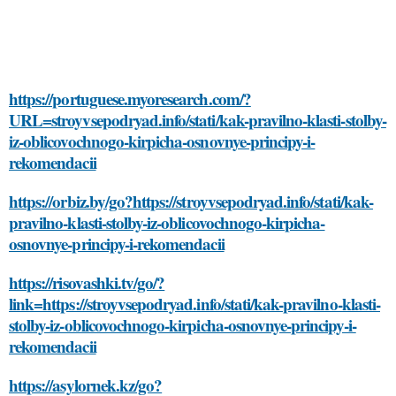
https://portuguese.myoresearch.com/?
URL=stroyvsepodryad.info/stati/kak-pravilno-klasti-stolby-
iz-oblicovochnogo-kirpicha-osnovnye-principy-i-
rekomendacii
https://orbiz.by/go?https://stroyvsepodryad.info/stati/kak-
pravilno-klasti-stolby-iz-oblicovochnogo-kirpicha-
osnovnye-principy-i-rekomendacii
https://risovashki.tv/go/?
link=https://stroyvsepodryad.info/stati/kak-pravilno-klasti-
stolby-iz-oblicovochnogo-kirpicha-osnovnye-principy-i-
rekomendacii
https://asylornek.kz/go?