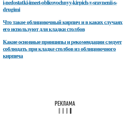
i-nedostatki-imeet-oblicovochnyy-kirpich-v-sravnenii-s-
drugimi
Что такое облицовочный кирпич и в каких случаях
его используют для кладки столбов
Какие основные принципы и рекомендации следует
соблюдать при кладке столбов из облицовочного
кирпича