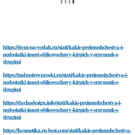
https://dom-na-vodah.ru/stati/kakie-preimushchestva-i-
nedostatki-imeet-oblicovochnyy-kirpich-v-sravnenii-s-
drugimi
https://mdmstroyproekt.ru/stati/kakie-preimushchestva-i-
nedostatki-imeet-oblicovochnyy-kirpich-v-sravnenii-s-
drugimi
https://dachadesign.info/stati/kakie-preimushchestva-i-
nedostatki-imeet-oblicovochnyy-kirpich-v-sravnenii-s-
drugimi
https://kosmetika.ru-best.com/stati/kakie-preimushchestva-