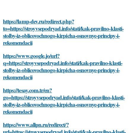
https://lamp-dev.ru/redirect.php?
to=https://stroyvsepodryad.info/stati/kak-pravilno-klasti-
stolby-iz-oblicovochnogo-kirpicha-osnovnye-principy-i-
rekomendacii
https://www.google.jo/url?
q=https://stroyvsepodryad.info/stati/kak-pravilno-klasti-
stolby-iz-oblicovochnogo-kirpicha-osnovnye-principy-i-
rekomendacii
https://tesay.com.tr/en?
go=https://stroyvsepodryad.info/stati/kak-pravilno-klasti-
stolby-iz-oblicovochnogo-kirpicha-osnovnye-principy-i-
rekomendacii
https://www.allpn.ru/redirect/?
url=https://stroyvsepodryad.info/stati/kak-pravilno-klasti-