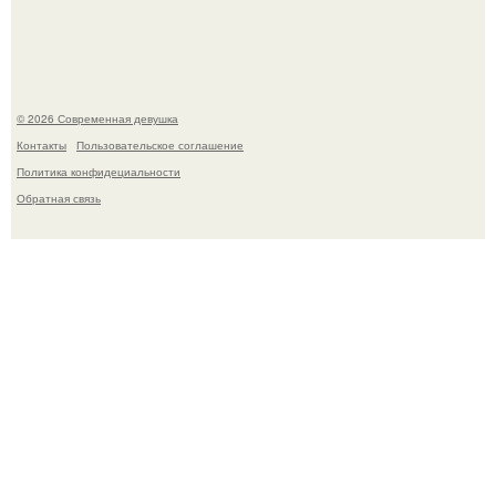
это Синди Кроуфорд.
© 2026 Современная девушка
Контакты
Пользовательское соглашение
Политика конфидециальности
Обратная связь