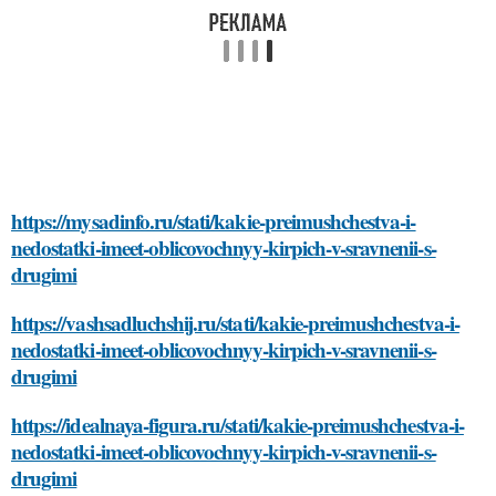
https://mysadinfo.ru/stati/kakie-preimushchestva-i-
nedostatki-imeet-oblicovochnyy-kirpich-v-sravnenii-s-
drugimi
https://vashsadluchshij.ru/stati/kakie-preimushchestva-i-
nedostatki-imeet-oblicovochnyy-kirpich-v-sravnenii-s-
drugimi
https://idealnaya-figura.ru/stati/kakie-preimushchestva-i-
nedostatki-imeet-oblicovochnyy-kirpich-v-sravnenii-s-
drugimi