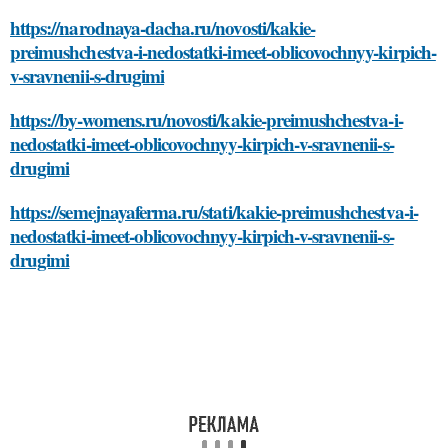
https://narodnaya-dacha.ru/novosti/kakie-
preimushchestva-i-nedostatki-imeet-oblicovochnyy-kirpich-
v-sravnenii-s-drugimi
https://by-womens.ru/novosti/kakie-preimushchestva-i-
nedostatki-imeet-oblicovochnyy-kirpich-v-sravnenii-s-
drugimi
https://semejnayaferma.ru/stati/kakie-preimushchestva-i-
nedostatki-imeet-oblicovochnyy-kirpich-v-sravnenii-s-
drugimi