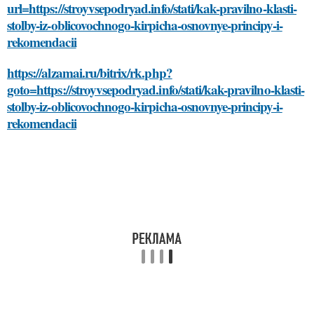
url=https://stroyvsepodryad.info/stati/kak-pravilno-klasti-
stolby-iz-oblicovochnogo-kirpicha-osnovnye-principy-i-
rekomendacii
https://alzamai.ru/bitrix/rk.php?
goto=https://stroyvsepodryad.info/stati/kak-pravilno-klasti-
stolby-iz-oblicovochnogo-kirpicha-osnovnye-principy-i-
rekomendacii