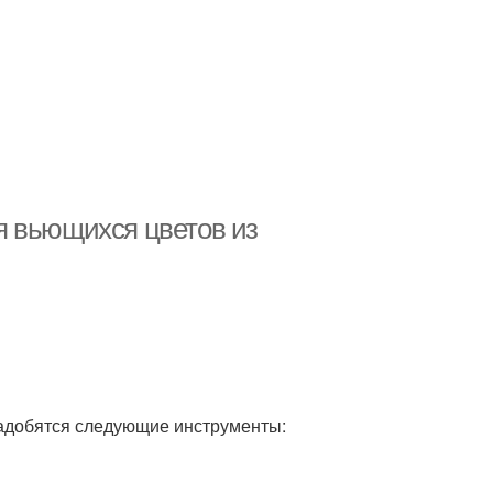
я вьющихся цветов из
надобятся следующие инструменты: