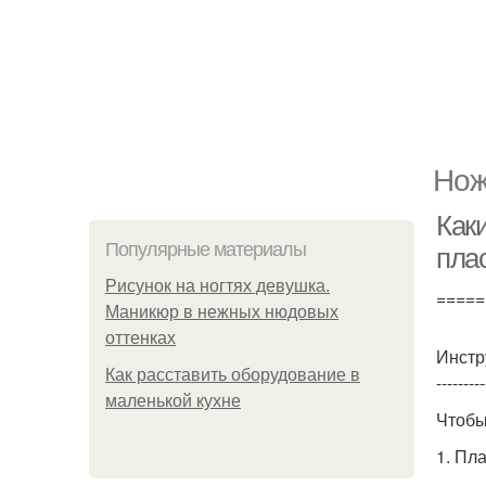
Нож
Как
Популярные материалы
пла
Рисунок на ногтях девушка.
=====
Маникюр в нежных нюдовых
оттенках
Инстр
Как расставить оборудование в
---------
маленькой кухне
Чтобы
1. Пл