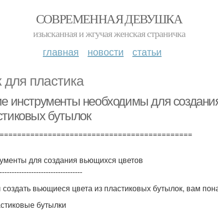
СОВРЕМЕННАЯ ДЕВУШКА
изысканная и жгучая женская страничка
главная
новости
статьи
 для пластика
ие инструменты необходимы для создани
стиковых бутылок
============================================
ументы для создания вьющихся цветов
----------------------------------
 создать вьющиеся цвета из пластиковых бутылок, вам по
астиковые бутылки