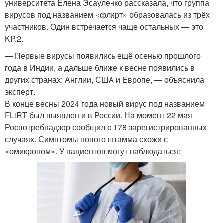
университета Елена Эсауленко рассказала, что группа
вирусов под названием «флирт» образовалась из трёх
участников. Один встречается чаще остальных — это
KP.2.
— Первые вирусы появились ещё осенью прошлого
года в Индии, а дальше ближе к весне появились в
других странах: Англии, США и Европе, — объяснила
эксперт.
В конце весны 2024 года новый вирус под названием
FLiRT был выявлен и в России. На момент 22 мая
Роспотребнадзор сообщил о 178 зарегистрированных
случаях. Симптомы нового штамма схожи с
«омикроном». У пациентов могут наблюдаться: