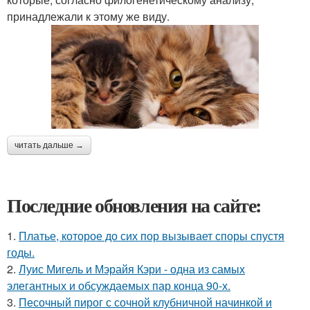
принадлежали к этому же виду.
читать дальше →
Последние обновления на сайте:
1.
Платье, которое до сих пор вызывает споры спустя
годы.
2.
Луис Мигель и Мэрайя Кэри - одна из самых
элегантных и обсуждаемых пар конца 90-х.
3.
Песочный пирог с сочной клубничной начинкой и