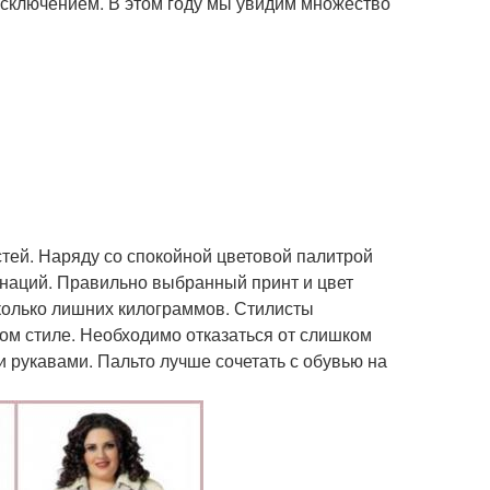
 исключением. В этом году мы увидим множество
тей. Наряду со спокойной цветовой палитрой
инаций. Правильно выбранный принт и цвет
сколько лишних килограммов. Стилисты
м стиле. Необходимо отказаться от слишком
рукавами. Пальто лучше сочетать с обувью на