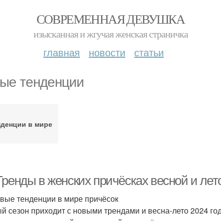
СОВРЕМЕННАЯ ДЕВУШКА
изысканная и жгучая женская страничка
главная
новости
статьи
ые тенденции
нденции в мире
Тренды в женских причёсках весной и лет
вые тенденции в мире причёсок
й сезон приходит с новыми трендами и весна-лето 2024 год