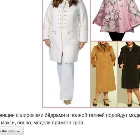
енщин с широкими бёдрами и полной талией подойдут моде
 макси, пончо, модели прямого кроя.
ь дальше →