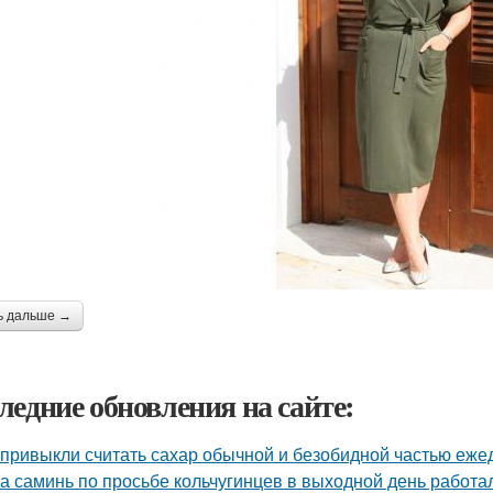
ь дальше →
ледние обновления на сайте:
привыкли считать сахар обычной и безобидной частью еже
а саминь по просьбе кольчугинцев в выходной день работала