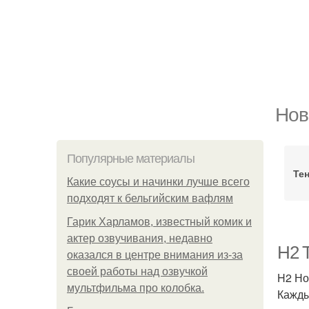
Нов
Популярные материалы
Те
Какие соусы и начинки лучше всего
подходят к бельгийским вафлям
Гарик Харламов, известный комик и
актер озвучивания, недавно
H2 
оказался в центре внимания из-за
своей работы над озвучкой
H2 Но
мультфильма про колобка.
Кажды