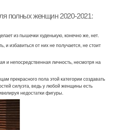
ля полных женщин 2020-2021:
лает из пышечки худенькую, конечно же, нет.
 и избавиться от них не получается, не стоит
кая и непосредственная личность, несмотря на
ам прекрасного пола этой категории создавать
стей силуэта, ведь у любой женщины есть
ивелируя недостатки фигуры.