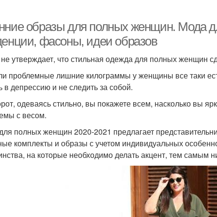
нние образы для полных женщин. Мода д
денции, фасоны, идеи образов
 не утверждает, что стильная одежда для полных женщин сде
ли проблемные лишние килограммы у женщины все таки есть,
ь в депрессию и не следить за собой.
рот, одеваясь стильно, вы покажете всем, насколько вы яр
емы с весом.
для полных женщин 2020-2021 предлагает представительниц
ные комплекты и образы с учетом индивидуальных особенно
инства, на которые необходимо делать акцент, тем самым н