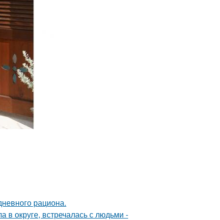
дневного рациона.
 в округе, встречалась с людьми -