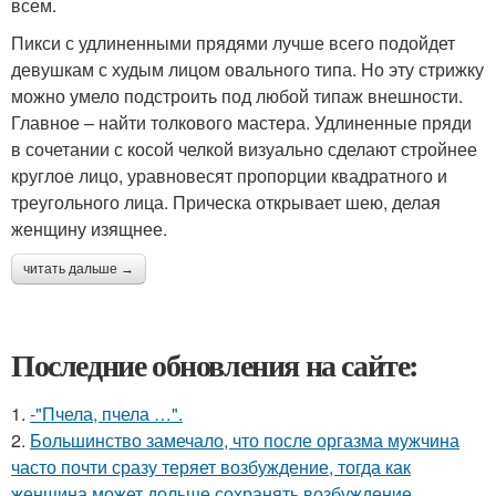
всем.
Пикси с удлиненными прядями лучше всего подойдет
девушкам с худым лицом овального типа. Но эту стрижку
можно умело подстроить под любой типаж внешности.
Главное – найти толкового мастера. Удлиненные пряди
в сочетании с косой челкой визуально сделают стройнее
круглое лицо, уравновесят пропорции квадратного и
треугольного лица. Прическа открывает шею, делая
женщину изящнее.
читать дальше →
Последние обновления на сайте:
1.
-"Пчела, пчела …".
2.
Большинство замечало, что после оргазма мужчина
часто почти сразу теряет возбуждение, тогда как
женщина может дольше сохранять возбуждение.