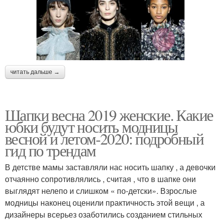
читать дальше →
Шапки весна 2019 женские. Какие
юбки будут носить модницы
весной и летом-2020: подробный
гид по трендам
В детстве мамы заставляли нас носить шапку , а девочки
отчаянно сопротивлялись , считая , что в шапке они
выглядят нелепо и слишком « по-детски». Взрослые
модницы наконец оценили практичность этой вещи , а
дизайнеры всерьез озаботились созданием стильных