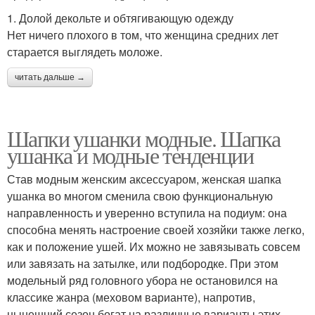
1. Долой декольте и обтягивающую одежду
Нет ничего плохого в том, что женщина средних лет
старается выглядеть моложе.
читать дальше →
Шапки ушанки модные. Шапка
ушанка и модные тенденции
Став модным женским аксессуаром, женская шапка
ушанка во многом сменила свою функциональную
направленность и уверенно вступила на подиум: она
способна менять настроение своей хозяйки также легко,
как и положение ушей. Их можно не завязывать совсем
или завязать на затылке, или подбородке. При этом
модельный ряд головного убора не остановился на
классике жанра (меховом варианте), напротив,
нынешний сезон богат на различные варианты этих