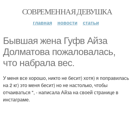
СОВРЕМЕННАЯ ДЕВУШКА
главная
новости
статьи
Бывшая жена Гуфв Айза
Долматова пожаловалась,
что набрала вес.
У меня все хорошо, никто не бесит) хотя) я поправилась
на 2 кг) это меня бесит) но не настолько, чтобы
отчаиваться ", - написала Айза на своей странице в
инстаграме.