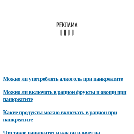
Можно ли употреблять алкоголь при панкреатите
Можно ли включать в рацион фрукты и овощи при
панкреатите
Какие продукты можно включать в рацион при
панкреатите
Что такое панкреатит и как он влияет на