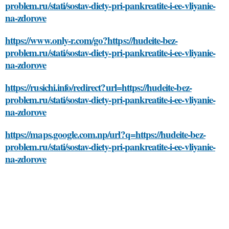
problem.ru/stati/sostav-diety-pri-pankreatite-i-ee-vliyanie-
na-zdorove
https://www.only-r.com/go?https://hudeite-bez-
problem.ru/stati/sostav-diety-pri-pankreatite-i-ee-vliyanie-
na-zdorove
https://rusichi.info/redirect?url=https://hudeite-bez-
problem.ru/stati/sostav-diety-pri-pankreatite-i-ee-vliyanie-
na-zdorove
https://maps.google.com.np/url?q=https://hudeite-bez-
problem.ru/stati/sostav-diety-pri-pankreatite-i-ee-vliyanie-
na-zdorove