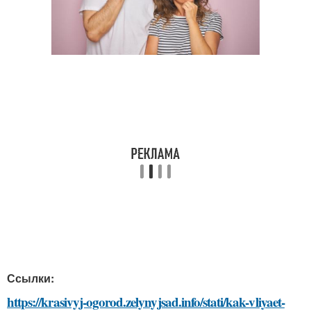
Ссылки:
https://krasivyj-ogorod.zelynyjsad.info/stati/kak-vliyaet-