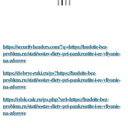
https://securityheaders.com/?q=https://hudeite-bez-
problem.ru/stati/sostav-diety-pri-pankreatite-i-ee-vliyanie-
na-zdorove
https://dobrye-ruki.ru/go?https://hudeite-bez-
problem.ru/stati/sostav-diety-pri-pankreatite-i-ee-vliyanie-
na-zdorove
https://cdek-calc.ru/go.php?url=https://hudeite-bez-
problem.ru/stati/sostav-diety-pri-pankreatite-i-ee-vliyanie-
na-zdorove