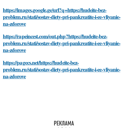
https://images.google.ge/url?q=https://hudeite-bez-
problem.ru/stati/sostav-diety-pri-pankreatite-i-ee-vliyanie-
na-zdorove
https://rapeincest.com/out.php?https://hudeite-bez-
problem.ru/stati/sostav-diety-pri-pankreatite-i-ee-vliyanie-
na-zdorove
https://pagecs.net/https://hudeite-bez-
problem.ru/stati/sostav-diety-pri-pankreatite-i-ee-vliyanie-
na-zdorove