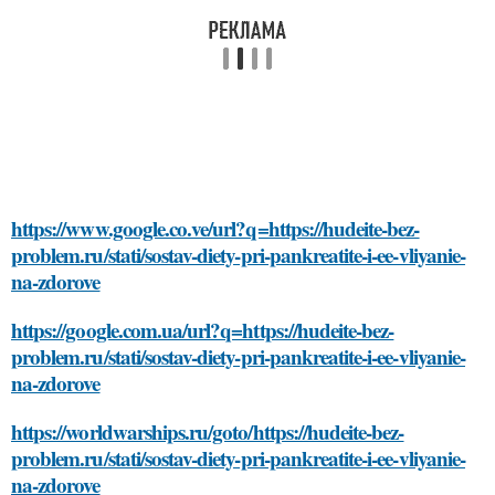
https://www.google.co.ve/url?q=https://hudeite-bez-
problem.ru/stati/sostav-diety-pri-pankreatite-i-ee-vliyanie-
na-zdorove
https://google.com.ua/url?q=https://hudeite-bez-
problem.ru/stati/sostav-diety-pri-pankreatite-i-ee-vliyanie-
na-zdorove
https://worldwarships.ru/goto/https://hudeite-bez-
problem.ru/stati/sostav-diety-pri-pankreatite-i-ee-vliyanie-
na-zdorove