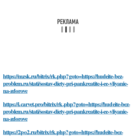
https://mzsk.ru/bitrix/rk.php?goto=https://hudeite-bez-
problem.ru/stati/sostav-diety-pri-pankreatite-i-ee-vliyanie-
na-zdorove
https://i.carvet.pro/bitrix/rk.php?goto=https://hudeite-bez-
problem.ru/stati/sostav-diety-pri-pankreatite-i-ee-vliyanie-
na-zdorove
https://2po2.ru/bitrix/rk.php?goto=https://hudeite-bez-