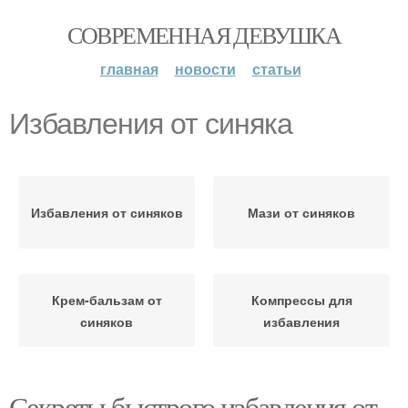
СОВРЕМЕННАЯ ДЕВУШКА
главная
новости
статьи
Избавления от синяка
Избавления от синяков
Мази от синяков
Крем-бальзам от
Компрессы для
синяков
избавления
Секреты быстрого избавления от