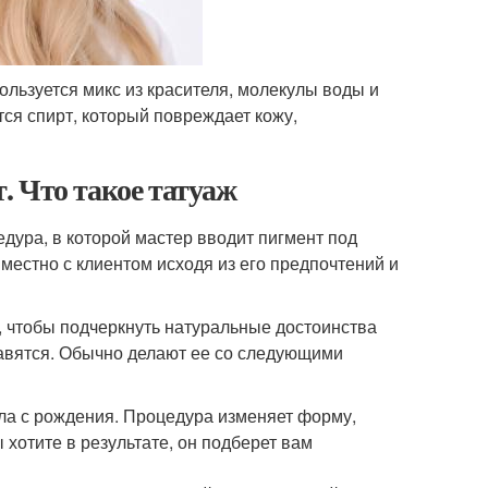
ользуется микс из красителя, молекулы воды и
тся спирт, который повреждает кожу,
. Что такое татуаж
цедура, в которой мастер вводит пигмент под
местно с клиентом исходя из его предпочтений и
, чтобы подчеркнуть натуральные достоинства
равятся. Обычно делают ее со следующими
ла с рождения. Процедура изменяет форму,
 хотите в результате, он подберет вам