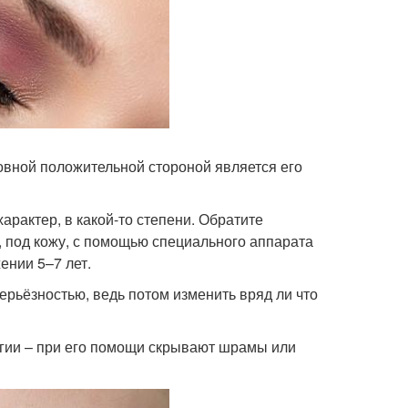
овной положительной стороной является его
арактер, в какой-то степени. Обратите
ь, под кожу, с помощью специального аппарата
ении 5–7 лет.
ерьёзностью, ведь потом изменить вряд ли что
огии – при его помощи скрывают шрамы или