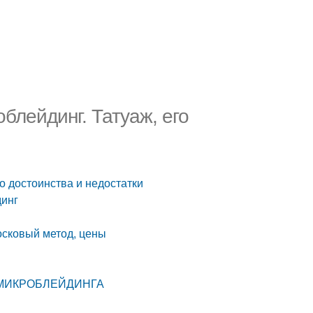
блейдинг. Татуаж, его
о достоинства и недостатки
динг
осковый метод, цены
 МИКРОБЛЕЙДИНГА