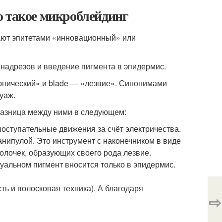
о такое микроблейдинг
жают эпитетами «инновационный» или
надрезов и введение пигмента в эпидермис.
копический» и blade — «лезвие». Синонимами
уаж.
Разница между ними в следующем:
оступательные движения за счёт электричества.
нипулой. Это инструмент с наконечником в виде
иголочек, образующих своего рода лезвие.
нуальном пигмент вносится только в эпидермис.
ть и волосковая техника). А благодаря
⇨