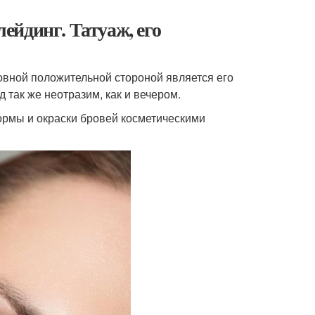
ейдинг. Татуаж, его
овной положительной стороной является его
так же неотразим, как и вечером.
ормы и окраски бровей косметическими