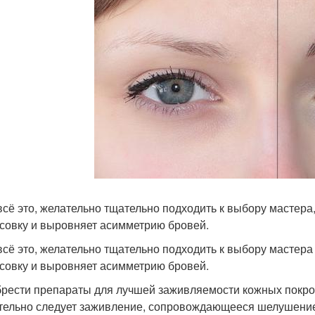
всё это, желательно тщательно подходить к выбору мастер
совку и выровняет асимметрию бровей.
всё это, желательно тщательно подходить к выбору мастера
совку и выровняет асимметрию бровей.
рести препараты для лучшей заживляемости кожных покро
тельно следует заживление, сопровождающееся шелушени