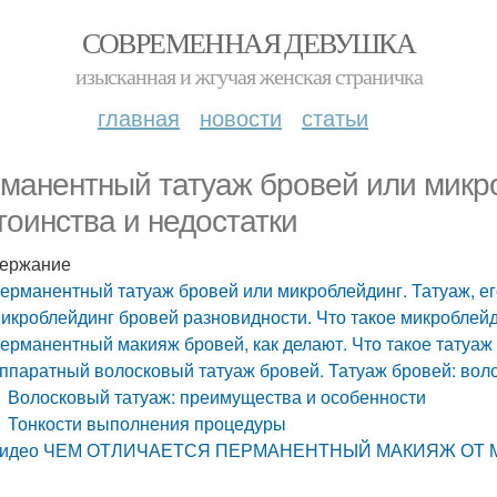
СОВРЕМЕННАЯ ДЕВУШКА
изысканная и жгучая женская страничка
главная
новости
статьи
манентный татуаж бровей или микро
тоинства и недостатки
ержание
ерманентный татуаж бровей или микроблейдинг. Татуаж, ег
икроблейдинг бровей разновидности. Что такое микроблей
ерманентный макияж бровей, как делают. Что такое татуаж
ппаратный волосковый татуаж бровей. Татуаж бровей: вол
Волосковый татуаж: преимущества и особенности
Тонкости выполнения процедуры
идео ЧЕМ ОТЛИЧАЕТСЯ ПЕРМАНЕНТНЫЙ МАКИЯЖ ОТ