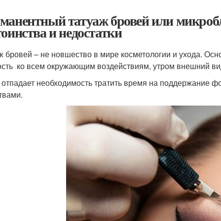
манентный татуаж бровей или микробл
тоинства и недостатки
ж бровей – не новшество в мире косметологии и ухода. Осн
ость ко всем окружающим воздействиям, утром внешний вид 
 отпадает необходимость тратить время на поддержание ф
твами.