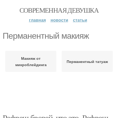
СОВРЕМЕННАЯ ДЕВУШКА
главная
новости
статьи
Перманентный макияж
Макияж от
Перманентный татуаж
микроблейдинга
Рефреш бровей, что это. Рефреш