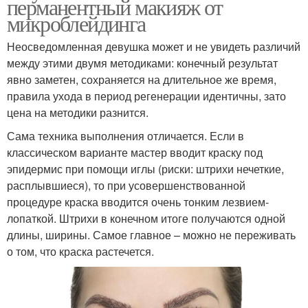
перманентный макияж от
микроблейдинга
Неосведомленная девушка может и не увидеть различий
между этими двумя методиками: конечный результат
явно заметен, сохраняется на длительное же время,
правила ухода в период регенерации идентичны, зато
цена на методики разнится.
Сама техника выполнения отличается. Если в
классическом варианте мастер вводит краску под
эпидермис при помощи иглы (риски: штрихи нечеткие,
расплывшиеся), то при усовершенствованной
процедуре краска вводится очень тонким лезвием-
лопаткой. Штрихи в конечном итоге получаются одной
длины, ширины. Самое главное – можно не переживать
о том, что краска растечется.