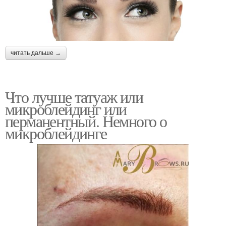
читать дальше →
Что лучше татуаж или
микроблейдинг или
перманентный. Немного о
микроблейдинге