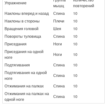
Упражнение
мышц
повторений
Наклоны вперед и назад
Спина
10
Наклоны в стороны
Плечи
10
Вращения головой
Шея
10
Повороты туловища
Спина
10
Приседания
Ноги
10
Приседания на одной
Ноги
10
ноге
Подтягивания
Спина
10
Подтягивания на одной
Спина
10
ноге
Отжимания на палках
Спина
10
Отжимания на палках на
Спина
10
одной ноге