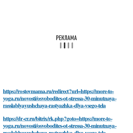
https://rostovmama.ru/redirect?url=https://more-to-
yoga.ru/novosti/osvobodites-ot-stressa-30-minutnaya-
rasslablyayushchaya-rastyazhka-dlya-vsego-tela
https://dr-cr.ru/bitrix/rk.php?goto=https://more-to-
yoga.ru/novosti/osvobodites-ot-stressa-30-minutnaya-
rasslablyayushchaya-rastyazhka-dlya-vsego-tela