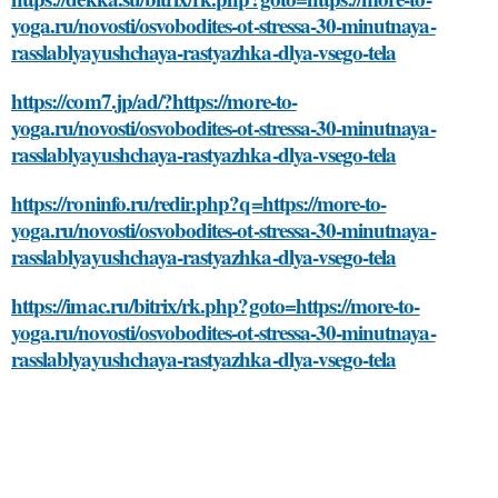
yoga.ru/novosti/osvobodites-ot-stressa-30-minutnaya-
rasslablyayushchaya-rastyazhka-dlya-vsego-tela
https://com7.jp/ad/?https://more-to-
yoga.ru/novosti/osvobodites-ot-stressa-30-minutnaya-
rasslablyayushchaya-rastyazhka-dlya-vsego-tela
https://roninfo.ru/redir.php?q=https://more-to-
yoga.ru/novosti/osvobodites-ot-stressa-30-minutnaya-
rasslablyayushchaya-rastyazhka-dlya-vsego-tela
https://imac.ru/bitrix/rk.php?goto=https://more-to-
yoga.ru/novosti/osvobodites-ot-stressa-30-minutnaya-
rasslablyayushchaya-rastyazhka-dlya-vsego-tela