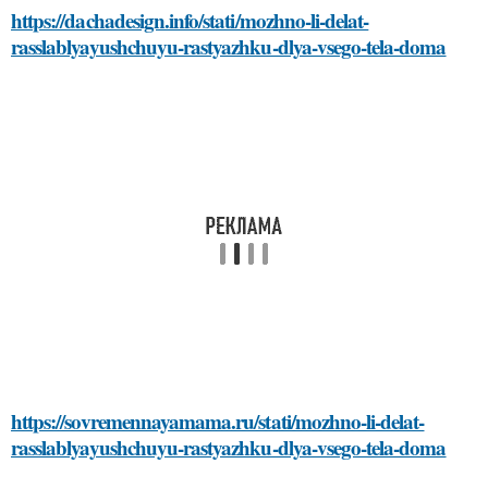
https://dachadesign.info/stati/mozhno-li-delat-
rasslablyayushchuyu-rastyazhku-dlya-vsego-tela-doma
https://sovremennayamama.ru/stati/mozhno-li-delat-
rasslablyayushchuyu-rastyazhku-dlya-vsego-tela-doma