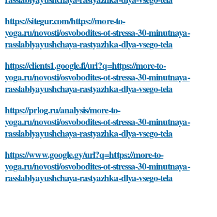
https://sitegur.com/https://more-to-
yoga.ru/novosti/osvobodites-ot-stressa-30-minutnaya-
rasslablyayushchaya-rastyazhka-dlya-vsego-tela
https://clients1.google.fi/url?q=https://more-to-
yoga.ru/novosti/osvobodites-ot-stressa-30-minutnaya-
rasslablyayushchaya-rastyazhka-dlya-vsego-tela
https://prlog.ru/analysis/more-to-
yoga.ru/novosti/osvobodites-ot-stressa-30-minutnaya-
rasslablyayushchaya-rastyazhka-dlya-vsego-tela
https://www.google.gy/url?q=https://more-to-
yoga.ru/novosti/osvobodites-ot-stressa-30-minutnaya-
rasslablyayushchaya-rastyazhka-dlya-vsego-tela