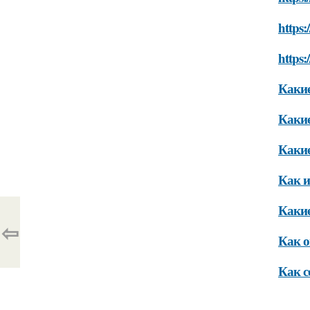
https:
https:
Какие
Какие
Какие
Как и
Какие
⇦
Как о
Как с