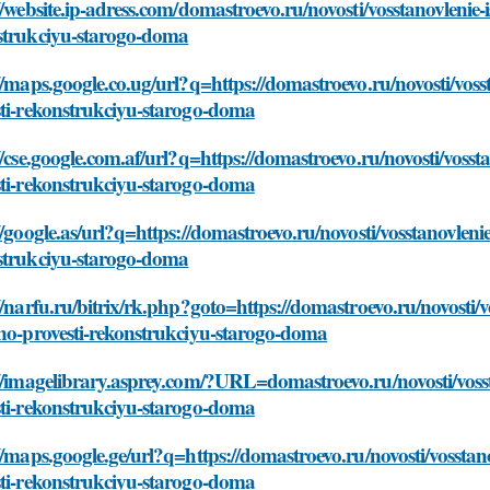
//website.ip-adress.com/domastroevo.ru/novosti/vosstanovlenie-
strukciyu-starogo-doma
//maps.google.co.ug/url?q=https://domastroevo.ru/novosti/voss
sti-rekonstrukciyu-starogo-doma
//cse.google.com.af/url?q=https://domastroevo.ru/novosti/vosst
sti-rekonstrukciyu-starogo-doma
//google.as/url?q=https://domastroevo.ru/novosti/vosstanovleni
strukciyu-starogo-doma
//narfu.ru/bitrix/rk.php?goto=https://domastroevo.ru/novosti/v
lno-provesti-rekonstrukciyu-starogo-doma
//imagelibrary.asprey.com/?URL=domastroevo.ru/novosti/vosst
sti-rekonstrukciyu-starogo-doma
//maps.google.ge/url?q=https://domastroevo.ru/novosti/vosstan
sti-rekonstrukciyu-starogo-doma