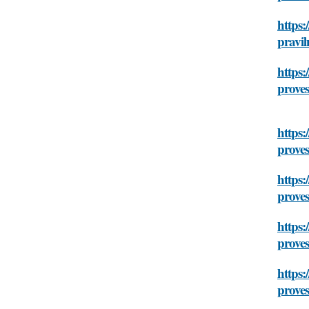
https:
pravi
https:
prove
https:
prove
https:
prove
https:
prove
https:
prove