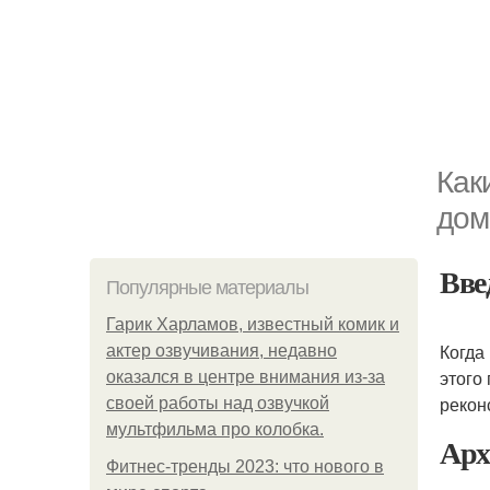
Как
дом
Вве
Популярные материалы
Гарик Харламов, известный комик и
Когда
актер озвучивания, недавно
этого
оказался в центре внимания из-за
рекон
своей работы над озвучкой
мультфильма про колобка.
Арх
Фитнес-тренды 2023: что нового в