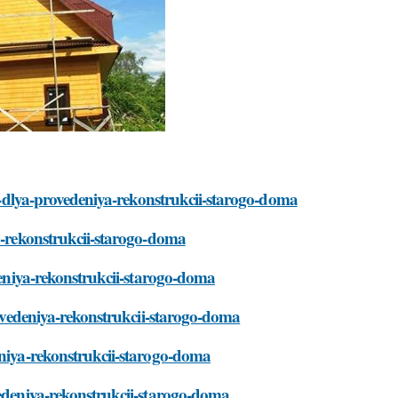
hny-dlya-provedeniya-rekonstrukcii-starogo-doma
ya-rekonstrukcii-starogo-doma
edeniya-rekonstrukcii-starogo-doma
provedeniya-rekonstrukcii-starogo-doma
eniya-rekonstrukcii-starogo-doma
vedeniya-rekonstrukcii-starogo-doma