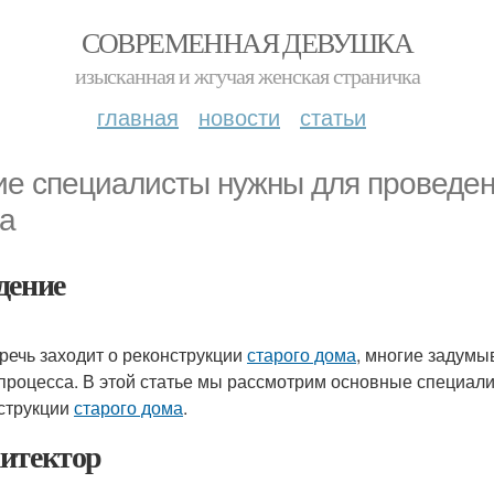
СОВРЕМЕННАЯ ДЕВУШКА
изысканная и жгучая женская страничка
главная
новости
статьи
ие специалисты нужны для проведен
а
дение
 речь заходит о реконструкции
старого дома
, многие задумы
 процесса. В этой статье мы рассмотрим основные специали
струкции
старого дома
.
итектор