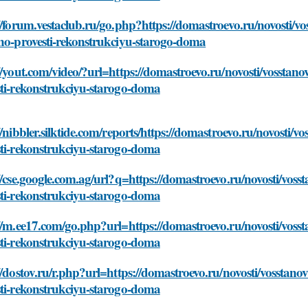
//forum.vestaclub.ru/go.php?https://domastroevo.ru/novosti/vo
lno-provesti-rekonstrukciyu-starogo-doma
//yout.com/video/?url=https://domastroevo.ru/novosti/vosstanov
sti-rekonstrukciyu-starogo-doma
//nibbler.silktide.com/reports/https://domastroevo.ru/novosti/v
sti-rekonstrukciyu-starogo-doma
//cse.google.com.ag/url?q=https://domastroevo.ru/novosti/vosst
sti-rekonstrukciyu-starogo-doma
//m.ee17.com/go.php?url=https://domastroevo.ru/novosti/vosst
sti-rekonstrukciyu-starogo-doma
//dostov.ru/r.php?url=https://domastroevo.ru/novosti/vosstanov
sti-rekonstrukciyu-starogo-doma