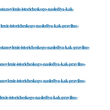
sstanovlenie-istoricheskogo-naslediya-kak-
lenie-istoricheskogo-naslediya-kak-pravilno-
osstanovlenie-istoricheskogo-naslediya-kak-pravilno-
anovlenie-istoricheskogo-naslediya-kak-pravilno-
anovlenie-istoricheskogo-naslediya-kak-pravilno-
lenie-istoricheskogo-naslediya-kak-pravilno-