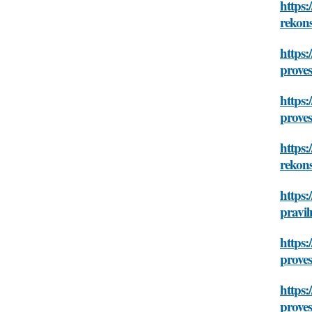
https:
rekon
https:
prove
https:
prove
https:
rekon
https:
pravi
https:
prove
https:
prove