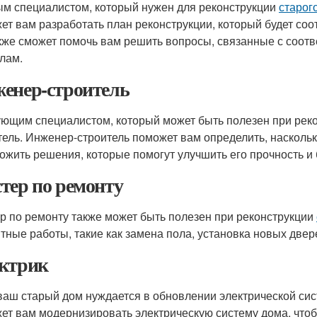
м специалистом, который нужен для реконструкции
старог
ет вам разработать план реконструкции, который будет со
кже сможет помочь вам решить вопросы, связанные с соот
лам.
енер-строитель
ющим специалистом, который может быть полезен при рек
тель. Инженер-строитель поможет вам определить, наскольк
ожить решения, которые помогут улучшить его прочность и 
тер по ремонту
р по ремонту также может быть полезен при реконструкции
тные работы, такие как замена пола, установка новых двере
ктрик
ваш старый дом нуждается в обновлении электрической сист
ет вам модернизировать электрическую систему дома, что