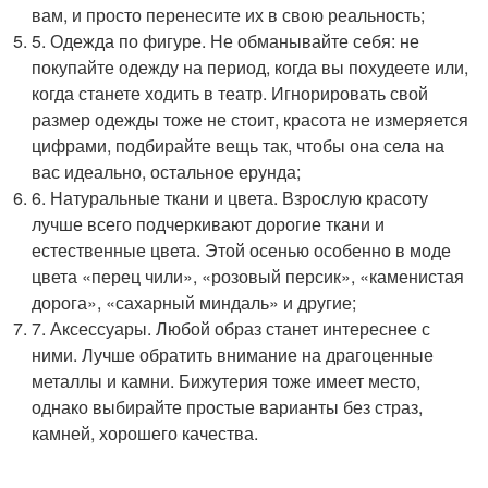
вам, и просто перенесите их в свою реальность;
5. Одежда по фигуре. Не обманывайте себя: не
покупайте одежду на период, когда вы похудеете или,
когда станете ходить в театр. Игнорировать свой
размер одежды тоже не стоит, красота не измеряется
цифрами, подбирайте вещь так, чтобы она села на
вас идеально, остальное ерунда;
6. Натуральные ткани и цвета. Взрослую красоту
лучше всего подчеркивают дорогие ткани и
естественные цвета. Этой осенью особенно в моде
цвета «перец чили», «розовый персик», «каменистая
дорога», «сахарный миндаль» и другие;
7. Аксессуары. Любой образ станет интереснее с
ними. Лучше обратить внимание на драгоценные
металлы и камни. Бижутерия тоже имеет место,
однако выбирайте простые варианты без страз,
камней, хорошего качества.