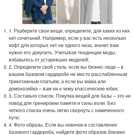
1. Разберите свои вещи, определите, для каких из них
нет сочетаний. Например, если у вас есть несколько
кофт для которых нет ни одного низа, значит вам
нужно его докупить. Учитывая тенденции моды,
избавьтесь от устаревших моделей;
2. Определите свой стиль: если вы бизнес-леди – в
вашем базовом гардеробе не место расслабленным
трикотажным платьям, а если вы мама или
домохозяйка – вам ни к чему классические юбки;
3. Составьте список. Покупка вещей для базы – это не
повод для тренировки памяти и силы воли. Без
четкого списка очень легко свернуть с намеченного
пути;
4. Фото образы. Если вы новичок в составлении
базового гардероба, найдите фото образов близких