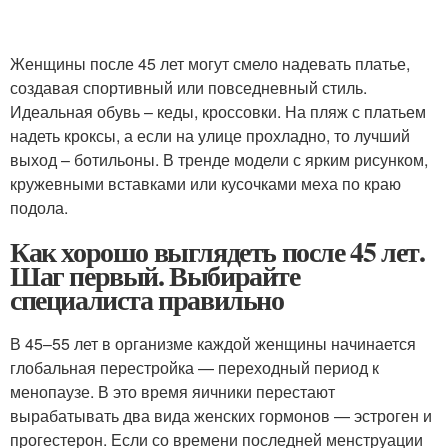
Женщины после 45 лет могут смело надевать платье,
создавая спортивный или повседневный стиль.
Идеальная обувь – кеды, кроссовки. На пляж с платьем
надеть кроксы, а если на улице прохладно, то лучший
выход – ботильоны. В тренде модели с ярким рисунком,
кружевными вставками или кусочками меха по краю
подола.
Как хорошо выглядеть после 45 лет.
Шаг первый. Выбирайте
специалиста правильно
В 45–55 лет в организме каждой женщины начинается
глобальная перестройка — переходный период к
менопаузе. В это время яичники перестают
вырабатывать два вида женских гормонов — эстроген и
прогестерон. Если со времени последней менструации