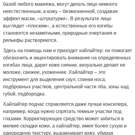
базой любого макияжа, могут делать лицо немного
неестественным, а кожу – безжизненной, создавая
эффект маски, «штукатурки». В результате лицо
выглядит «плоским», а естественные его изгибы
становятся незаметными, природные очертания и
рельефы растворяются.
Здесь на помощь нам и приходит хайлайтер: он помогает
обозначить и акцентировать внимание на определенных
изгибах лица, дарит коже сияние, визуально делает ее
моложе, свежее, ухоженнее. Хайлайтер – это
инструмент для выделения скул, спинки носа,
подбровных участков, центральной части лба, зоны над
губой, подбородка.
Хайлайтер подчас справляется даже лучше консилера,
например, когда нужно спрятать темные участки под
глазами. Корректирующее средство может забиться в
мелкие складки кожи, а хайлайтер, имея более сухую и
однородную текстуру, выравнивает кожу, убирая