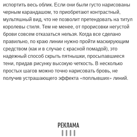
испортить весь облик. Если они были густо нарисованы
черным карандашом, то приобретают контрастный,
мультяшный вид, что не позволит претендовать на титул
королевы стиля. Тем не менее, от прорисовки негустой
брови совсем отказаться нельзя. Когда все сделано
правильно, по краю линии нужно пройти маскирующим
средством (как и в случае с красной помадой), это
надежный способ скрыть пятнышки, просыпавшиеся
тени, придав рисунку высокую четкость. В несколько
простых шагов можно точно нарисовать бровь, не
получив устрашающего эффекта «поплывших» линий.