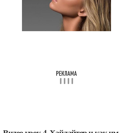
Видео урок 4. Хайлайтер и как им