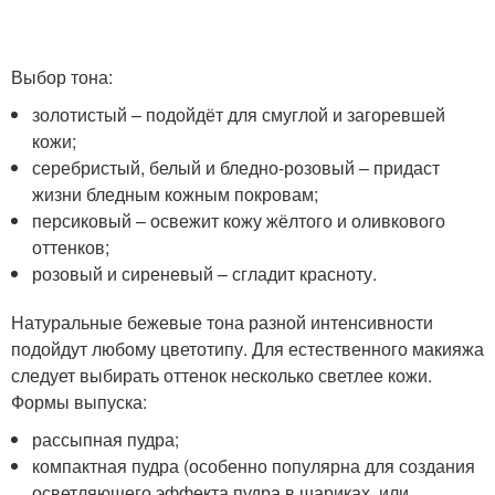
Выбор тона:
золотистый – подойдёт для смуглой и загоревшей
кожи;
серебристый, белый и бледно-розовый – придаст
жизни бледным кожным покровам;
персиковый – освежит кожу жёлтого и оливкового
оттенков;
розовый и сиреневый – сгладит красноту.
Натуральные бежевые тона разной интенсивности
подойдут любому цветотипу. Для естественного макияжа
следует выбирать оттенок несколько светлее кожи.
Формы выпуска:
рассыпная пудра;
компактная пудра (особенно популярна для создания
осветляющего эффекта пудра в шариках, или