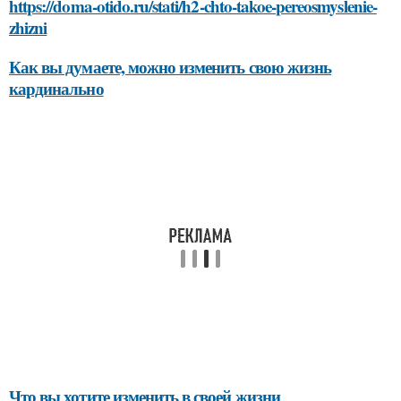
https://doma-otido.ru/stati/h2-chto-takoe-pereosmyslenie-
zhizni
Как вы думаете, можно изменить свою жизнь
кардинально
Что вы хотите изменить в своей жизни