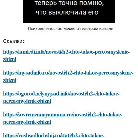
Ссылки:
https://iamledi.info/novosti/h2-chto-takoe-pereosmyslenie-
zhizni
https://mysadinfo.ru/novosti/h2-chto-takoe-pereosmyslenie-
zhizni
https://ogorod.zelynyjsad.info/novosti/h2-chto-takoe-
pereosmyslenie-zhizni
https://sovremennayamama.ru/novosti/h2-chto-takoe-
pereosmyslenie-zhizni
https://vashsadluchshij.ru/stati/h2-chto-takoe-