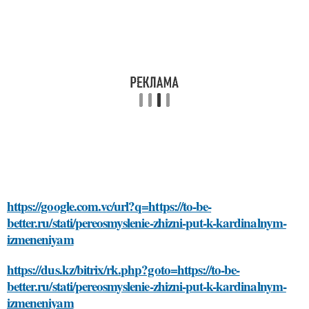
https://google.com.vc/url?q=https://to-be-
better.ru/stati/pereosmyslenie-zhizni-put-k-kardinalnym-
izmeneniyam
https://dus.kz/bitrix/rk.php?goto=https://to-be-
better.ru/stati/pereosmyslenie-zhizni-put-k-kardinalnym-
izmeneniyam