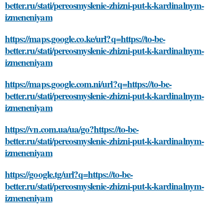
better.ru/stati/pereosmyslenie-zhizni-put-k-kardinalnym-
izmeneniyam
https://maps.google.co.ke/url?q=https://to-be-
better.ru/stati/pereosmyslenie-zhizni-put-k-kardinalnym-
izmeneniyam
https://maps.google.com.ni/url?q=https://to-be-
better.ru/stati/pereosmyslenie-zhizni-put-k-kardinalnym-
izmeneniyam
https://vn.com.ua/ua/go?https://to-be-
better.ru/stati/pereosmyslenie-zhizni-put-k-kardinalnym-
izmeneniyam
https://google.tg/url?q=https://to-be-
better.ru/stati/pereosmyslenie-zhizni-put-k-kardinalnym-
izmeneniyam