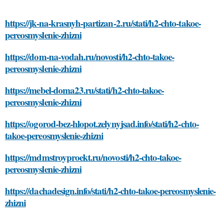
https://jk-na-krasnyh-partizan-2.ru/stati/h2-chto-takoe-
pereosmyslenie-zhizni
https://dom-na-vodah.ru/novosti/h2-chto-takoe-
pereosmyslenie-zhizni
https://mebel-doma23.ru/stati/h2-chto-takoe-
pereosmyslenie-zhizni
https://ogorod-bez-hlopot.zelynyjsad.info/stati/h2-chto-
takoe-pereosmyslenie-zhizni
https://mdmstroyproekt.ru/novosti/h2-chto-takoe-
pereosmyslenie-zhizni
https://dachadesign.info/stati/h2-chto-takoe-pereosmyslenie-
zhizni