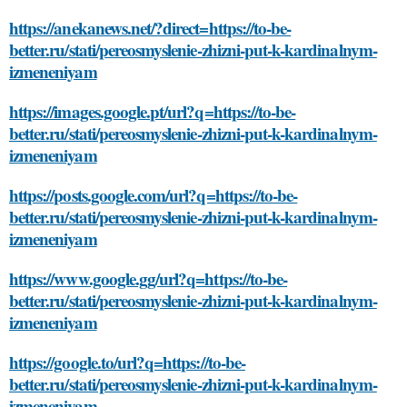
https://anekanews.net/?direct=https://to-be-
better.ru/stati/pereosmyslenie-zhizni-put-k-kardinalnym-
izmeneniyam
https://images.google.pt/url?q=https://to-be-
better.ru/stati/pereosmyslenie-zhizni-put-k-kardinalnym-
izmeneniyam
https://posts.google.com/url?q=https://to-be-
better.ru/stati/pereosmyslenie-zhizni-put-k-kardinalnym-
izmeneniyam
https://www.google.gg/url?q=https://to-be-
better.ru/stati/pereosmyslenie-zhizni-put-k-kardinalnym-
izmeneniyam
https://google.to/url?q=https://to-be-
better.ru/stati/pereosmyslenie-zhizni-put-k-kardinalnym-
izmeneniyam