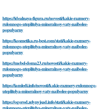
https://idealnaya-figura.ru/novosti/kakie-razmery-
rulonnogo-uteplitelya-mineralnoy-vaty-naibolee-
populyarny
https://kosmetika.ru-best.com/stati/kakie-razmery-
rulonnogo-uteplitelya-mineralnoy-vaty-naibolee-
populyarny
https://mebel-doma23.ru/novosti/kakie-razmery-
rulonnogo-uteplitelya-mineralnoy-vaty-naibolee-
populyarny
https://iamledi.info/novosti/kakie-razmery-rulonnogo-
uteplitelya-mineralnoy-vaty-naibolee-populyarny
https://ogorod.zelynyjsad.info/stati/kakie-razmery-
rulonnogo-uteplitelya-mineralnoy-vaty-naibolee-