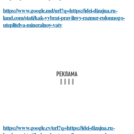
https://www.google.md/url?q=https://idei-dizajna.ru-
land.com/stati/kak-vybrat-pravilnyy-razmer-rulonnogo-
uteplitelya-mineralnoy-vaty
https://www.google.cv/url?q=https://idei-dizajna.ru-