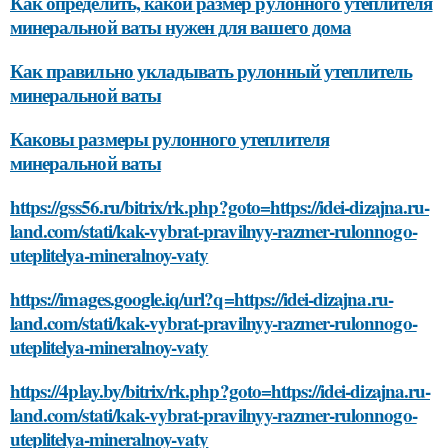
Как определить, какой размер рулонного утеплителя
минеральной ваты нужен для вашего дома
Как правильно укладывать рулонный утеплитель
минеральной ваты
Каковы размеры рулонного утеплителя
минеральной ваты
https://gss56.ru/bitrix/rk.php?goto=https://idei-dizajna.ru-
land.com/stati/kak-vybrat-pravilnyy-razmer-rulonnogo-
uteplitelya-mineralnoy-vaty
https://images.google.iq/url?q=https://idei-dizajna.ru-
land.com/stati/kak-vybrat-pravilnyy-razmer-rulonnogo-
uteplitelya-mineralnoy-vaty
https://4play.by/bitrix/rk.php?goto=https://idei-dizajna.ru-
land.com/stati/kak-vybrat-pravilnyy-razmer-rulonnogo-
uteplitelya-mineralnoy-vaty