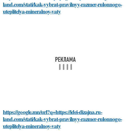
land.com/stati/kak-vybrat-pravilnyy-razmer-rulonnogo-
uteplitelya-mineralnoy-vaty
https://google.mn/url?q=https://idei-dizajna.ru-
land.com/stati/kak-vybrat-pravilnyy-razmer-rulonnogo-
uteplitelya-mineralnoy-vaty