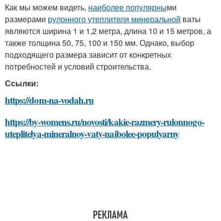
Как мы можем видеть,
наиболее популярны
ми
размерами
рулонного утеплителя минеральной
ваты
являются ширина 1 и 1,2 метра, длина 10 и 15 метров, а
также толщина 50, 75, 100 и 150 мм. Однако, выбор
подходящего размера зависит от конкретных
потребностей и условий строительства.
Ссылки:
https://dom-na-vodah.ru
https://by-womens.ru/novosti/kakie-razmery-rulonnogo-
uteplitelya-mineralnoy-vaty-naibolee-populyarny