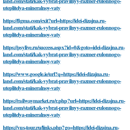
land.com/stati/kak-vybrat-pravilnyy-razmer-rulonnogo-
uteplitelya-mineralnoy-vaty
https://figma.com/exit?url=https://idei-dizajna.ru-
land.com/stati/kak-vybrat-pravilnyy-razmer-rulonnogo-
uteplitelya-mineralnoy-vaty
https://psylive.ru/success.aspx?id=0&goto=idei-dizajna.ru-
land.com/stati/kak-vybrat-pravilnyy-razmer-rulonnogo-
uteplitelya-mineralnoy-vaty
https://www.google.ie/url?q=https://idei-dizajna.ru-
land.com/stati/kak-vybrat-pravilnyy-razmer-rulonnogo-
uteplitelya-mineralnoy-vaty
https://railwaymarket.ru/r.php?url=https://idei-dizajna.ru-
land.com/stati/kak-vybrat-pravilnyy-razmer-rulonnogo-
uteplitelya-mineralnoy-vaty
https://vus-tour.ru/links.php?go=https://idei-dizajna.ru-