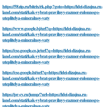
https://58zip.ru/bitrix/rk.php?goto=https://idei-dizajna.ru-
land.com/stati/kak-vybrat-pravilnyy-razmer-rulonnogo-
uteplitelya-mineralnoy-vaty
https://www.google.bj/url?q=https://idei-dizajna.ru-
land.com/stati/kak-vybrat-pravilnyy-razmer-rulonnogo-
uteplitelya-mineralnoy-vaty
https://cse.google.co.je/url?q=https://idei-dizajna.ru-
land.com/stati/kak-vybrat-pravilnyy-razmer-rulonnogo-
uteplitelya-mineralnoy-vaty
https://cse.google.ht/url?q=https://idei-dizajna.ru-
land.com/stati/kak-vybrat-pravilnyy-razmer-rulonnogo-
uteplitelya-mineralnoy-vaty
https://pr-cy.ru/jump/?url=https://idei-dizajna.ru-
land.com/stati/kak-vybrat-pravilnyy-razmer-rulonnogo-
uteplitelya-mineralnoy-vaty