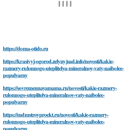
https://doma-otido.ru
https://krasivyj-ogorod.zelynyjsad.info/novosti/kakie-
razmery-rulonnogo-uteplitelya-mineralnoy-vaty-naibolee-
populyarny
https://sovremennayamama.ru/novosti/kakie-razmery-
rulonnogo-uteplitelya-mineralnoy-vaty-naibolee-
populyarny
https://mdmstroyproekt.ru/novosti/kakie-razmery-
rulonnogo-uteplitelya-mineralnoy-vaty-naibolee-
populyarny