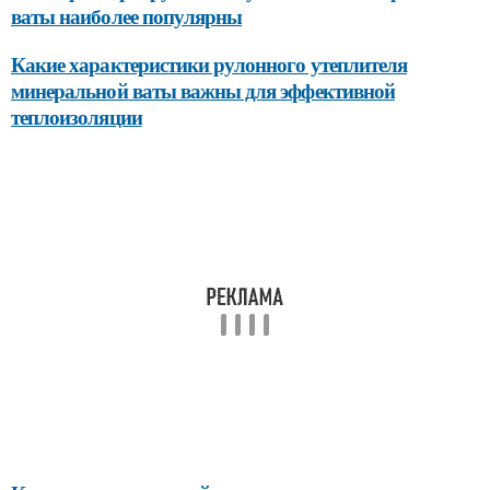
ваты наиболее популярны
Какие характеристики рулонного утеплителя
минеральной ваты важны для эффективной
теплоизоляции