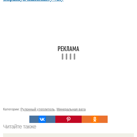
Категории:
Рулонный утеплитель
,
Минеральная вата
Читайте также