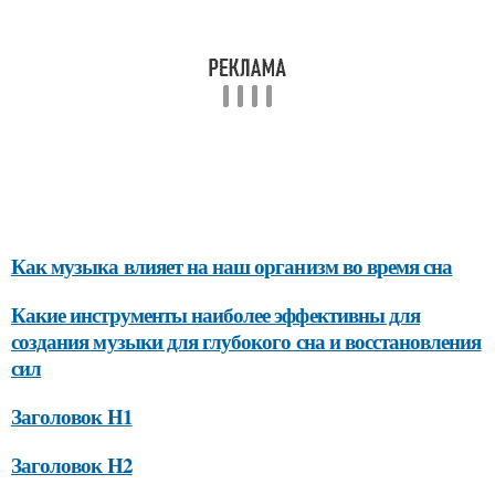
Как музыка влияет на наш организм во время сна
Какие инструменты наиболее эффективны для
создания музыки для глубокого сна и восстановления
сил
Заголовок H1
Заголовок H2