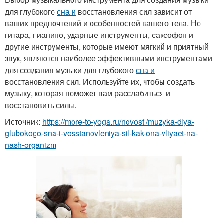
для глубокого
сна и
восстановления сил зависит от
ваших предпочтений и особенностей вашего тела. Но
гитара, пианино, ударные инструменты, саксофон и
другие инструменты, которые имеют мягкий и приятный
звук, являются наиболее эффективными инструментами
для создания музыки для глубокого
сна и
восстановления сил. Используйте их, чтобы создать
музыку, которая поможет вам расслабиться и
восстановить силы.
Источник:
https://more-to-yoga.ru/novosti/muzyka-dlya-
glubokogo-sna-i-vosstanovleniya-sil-kak-ona-vliyaet-na-
nash-organizm