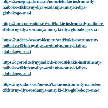
https://semejnayaferma.ru/novosti/kakie-instrumenty-
naibolee-effektivny-dlya-sozdaniya-muzyki-dlya-
glubokogo-sna-i
https://dom-na-vodah.ru/stati/kakie-instrumenty-naibolee-
effektivny-dlya-sozdaniya-muzyki-dlya-glubokogo-sna-i
https://hudeite-bez-problem.ru/stati/kakie-instrumenty-
naibolee-effektivny-dlya-sozdaniya-muzyki-dlya-
glubokogo-sna-i
https://ogorod.zelynyjsad.info/novosti/kakie-instrumenty-
naibolee-effektivny-dlya-sozdaniya-muzyki-dlya-
glubokogo-sna-i
https://mysadinfo.ru/novosti/kakie-instrumenty-naibolee-
effektivny-dlya-sozdaniya-muzyki-dlya-glubokogo-sna-i