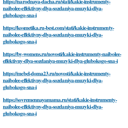
https://narodnaya-dacha.ru/stati/kakie-instrumenty-
naibolee-effektivny-dlya-sozdaniya-muzyki-dlya-
glubokogo-sna-i
https://kosmetika.ru-best.com/stati/kakie-instrumenty-
naibolee-effektivny-dlya-sozdaniya-muzyki-dlya-
glubokogo-sna-i
https://by-womens.ru/novosti/kakie-instrumenty-naibolee-
effektivny-dlya-sozdaniya-muzyki-dlya-glubokogo-sna-i
https://mebel-doma23.ru/novosti/kakie-instrumenty-
naibolee-effektivny-dlya-sozdaniya-muzyki-dlya-
glubokogo-sna-i
https://sovremennayamama.ru/stati/kakie-instrumenty-
naibolee-effektivny-dlya-sozdaniya-muzyki-dlya-
glubokogo-sna-i