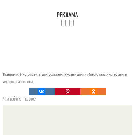
Категории:
Инструменты для создания
,
Музыки для глубокого сна
,
Инструменты
для восстановления
Читайте также
Какие есть фазы подсчета калорий для похудения