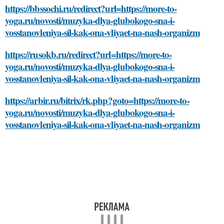
https://bbssochi.ru/redirect?url=https://more-to-
yoga.ru/novosti/muzyka-dlya-glubokogo-sna-i-
vosstanovleniya-sil-kak-ona-vliyaet-na-nash-organizm
https://rusokb.ru/redirect?url=https://more-to-
yoga.ru/novosti/muzyka-dlya-glubokogo-sna-i-
vosstanovleniya-sil-kak-ona-vliyaet-na-nash-organizm
https://arbir.ru/bitrix/rk.php?goto=https://more-to-
yoga.ru/novosti/muzyka-dlya-glubokogo-sna-i-
vosstanovleniya-sil-kak-ona-vliyaet-na-nash-organizm