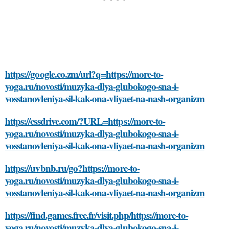
https://google.co.zm/url?q=https://more-to-
yoga.ru/novosti/muzyka-dlya-glubokogo-sna-i-
vosstanovleniya-sil-kak-ona-vliyaet-na-nash-organizm
https://cssdrive.com/?URL=https://more-to-
yoga.ru/novosti/muzyka-dlya-glubokogo-sna-i-
vosstanovleniya-sil-kak-ona-vliyaet-na-nash-organizm
https://uvbnb.ru/go?https://more-to-
yoga.ru/novosti/muzyka-dlya-glubokogo-sna-i-
vosstanovleniya-sil-kak-ona-vliyaet-na-nash-organizm
https://find.games.free.fr/visit.php/https://more-to-
yoga.ru/novosti/muzyka-dlya-glubokogo-sna-i-