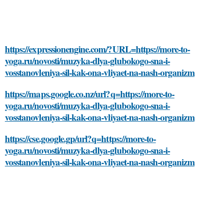
https://expressionengine.com/?URL=https://more-to-
yoga.ru/novosti/muzyka-dlya-glubokogo-sna-i-
vosstanovleniya-sil-kak-ona-vliyaet-na-nash-organizm
https://maps.google.co.nz/url?q=https://more-to-
yoga.ru/novosti/muzyka-dlya-glubokogo-sna-i-
vosstanovleniya-sil-kak-ona-vliyaet-na-nash-organizm
https://cse.google.gp/url?q=https://more-to-
yoga.ru/novosti/muzyka-dlya-glubokogo-sna-i-
vosstanovleniya-sil-kak-ona-vliyaet-na-nash-organizm