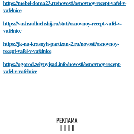
https://mebel-doma23.ru/novosti/osnovnoy-recept-vafel-v-
vafelnice
https://vashsadluchshij.ru/stati/osnovnoy-recept-vafel-v-
vafelnice
https://jk-na-krasnyh-partizan-2.ru/novosti/osnovnoy-
recept-vafel-v-vafelnice
https://ogorod.zelynyjsad.info/novosti/osnovnoy-recept-
vafel-v-vafelnice