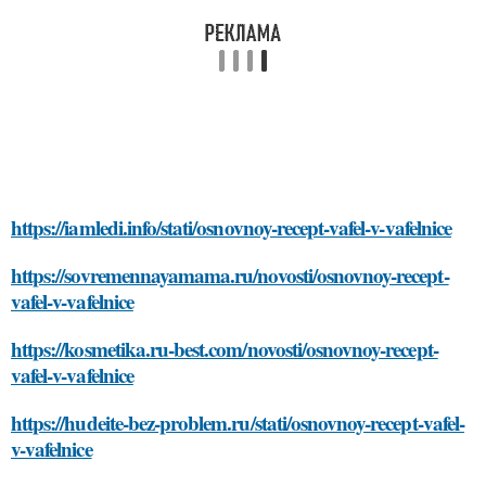
https://iamledi.info/stati/osnovnoy-recept-vafel-v-vafelnice
https://sovremennayamama.ru/novosti/osnovnoy-recept-
vafel-v-vafelnice
https://kosmetika.ru-best.com/novosti/osnovnoy-recept-
vafel-v-vafelnice
https://hudeite-bez-problem.ru/stati/osnovnoy-recept-vafel-
v-vafelnice