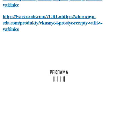
vafelnice
https://twosixcode.com/?URL=https://zdorovaya-
eda.com/produkty/vkusnye-i-prostye-recepty-vafel-v-
vafelnice