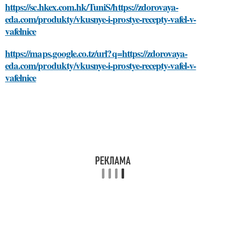
https://sc.hkex.com.hk/TuniS/https://zdorovaya-
eda.com/produkty/vkusnye-i-prostye-recepty-vafel-v-
vafelnice
https://maps.google.co.tz/url?q=https://zdorovaya-
eda.com/produkty/vkusnye-i-prostye-recepty-vafel-v-
vafelnice