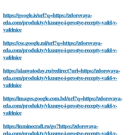
https://google.is/url?q=https://zdorovaya-
eda.com/produkty/vkusnye-i-prostye-recepty-vafel-v-
vafelnice
https://cse.google.ml/url?q=https://zdorovaya-
eda.com/produkty/vkusnye-i-prostye-recepty-vafel-v-
vafelnice
https://alanyatoday.ru/redirect?url=https://zdorovaya-
eda.com/produkty/vkusnye-i-prostye-recepty-vafel-v-
vafelnice
https://images.google.com.bd/url?q=https://zdorovaya-
eda.com/produkty/vkusnye-i-prostye-recepty-vafel-v-
vafelnice
https://inminecraft.ru/go?https://zdorovaya-
eda.com/produkty/vkusnye-i-prostye-recepty-vafel-v-