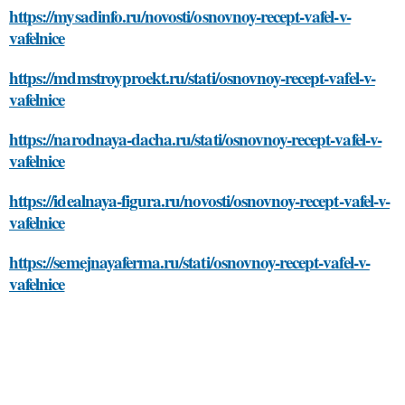
https://mysadinfo.ru/novosti/osnovnoy-recept-vafel-v-
vafelnice
https://mdmstroyproekt.ru/stati/osnovnoy-recept-vafel-v-
vafelnice
https://narodnaya-dacha.ru/stati/osnovnoy-recept-vafel-v-
vafelnice
https://idealnaya-figura.ru/novosti/osnovnoy-recept-vafel-v-
vafelnice
https://semejnayaferma.ru/stati/osnovnoy-recept-vafel-v-
vafelnice