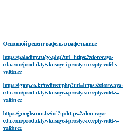
Основной рецепт вафель в вафельнице
https://paladiny.ru/go.php?url=https://zdorovaya-
eda.com/produkty/vkusnye-i-prostye-recepty-vafel-v-
vafelnice
https://igmp.co.kr/redirect.php?url=https://zdorovaya-
eda.com/produkty/vkusnye-i-prostye-recepty-vafel-v-
vafelnice
https://google.com.bz/url?q=https://zdorovaya-
eda.com/produkty/vkusnye-i-prostye-recepty-vafel-v-
vafelnice