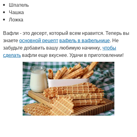
Шпатель
Чашка
Ложка
Вафли - это десерт, который всем нравится. Теперь вы
знаете
основной рецепт
вафель в вафельнице
. Не
забудьте добавить вашу любимую начинку,
чтобы
сделать
вафли еще вкуснее. Удачи в приготовлении!