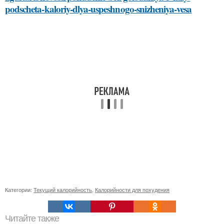
podscheta-kaloriy-dlya-uspeshnogo-snizheniya-vesa
Категории:
Текущий калорийность
,
Калорийности для похудения
Читайте также