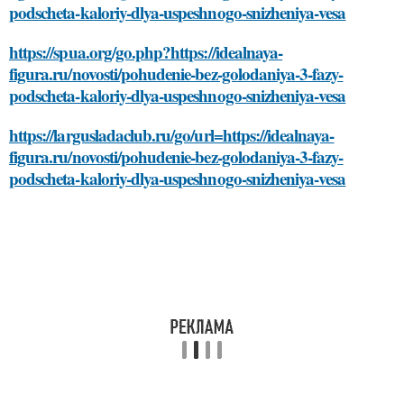
podscheta-kaloriy-dlya-uspeshnogo-snizheniya-vesa
https://spua.org/go.php?https://idealnaya-
figura.ru/novosti/pohudenie-bez-golodaniya-3-fazy-
podscheta-kaloriy-dlya-uspeshnogo-snizheniya-vesa
https://largusladaclub.ru/go/url=https://idealnaya-
figura.ru/novosti/pohudenie-bez-golodaniya-3-fazy-
podscheta-kaloriy-dlya-uspeshnogo-snizheniya-vesa