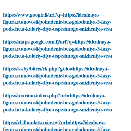
https://www.google.li/url?q=https://idealnaya-
figura.ru/novosti/pohudenie-bez-golodaniya-3-fazy-
podscheta-kaloriy-dlya-uspeshnogo-snizheniya-vesa
https://maps.google.com.fj/url?q=https://idealnaya-
figura.ru/novosti/pohudenie-bez-golodaniya-3-fazy-
podscheta-kaloriy-dlya-uspeshnogo-snizheniya-vesa
https://t-s.by/bitrix/rk.php?goto=https://idealnaya-
figura.ru/novosti/pohudenie-bez-golodaniya-3-fazy-
podscheta-kaloriy-dlya-uspeshnogo-snizheniya-vesa
https://morimo.info/o.php?url=https://idealnaya-
figura.ru/novosti/pohudenie-bez-golodaniya-3-fazy-
podscheta-kaloriy-dlya-uspeshnogo-snizheniya-vesa
https://vl.4banket.ru/away?url=https://idealnaya-
figura.ru/novosti/pohudenie-bez-golodaniya-3-fazy-