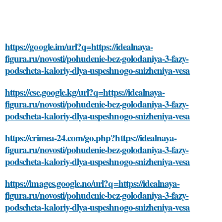
https://google.im/url?q=https://idealnaya-
figura.ru/novosti/pohudenie-bez-golodaniya-3-fazy-
podscheta-kaloriy-dlya-uspeshnogo-snizheniya-vesa
https://cse.google.kg/url?q=https://idealnaya-
figura.ru/novosti/pohudenie-bez-golodaniya-3-fazy-
podscheta-kaloriy-dlya-uspeshnogo-snizheniya-vesa
https://crimea-24.com/go.php?https://idealnaya-
figura.ru/novosti/pohudenie-bez-golodaniya-3-fazy-
podscheta-kaloriy-dlya-uspeshnogo-snizheniya-vesa
https://images.google.no/url?q=https://idealnaya-
figura.ru/novosti/pohudenie-bez-golodaniya-3-fazy-
podscheta-kaloriy-dlya-uspeshnogo-snizheniya-vesa