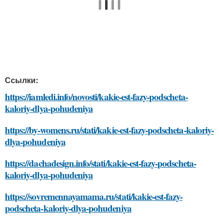
Ссылки:
https://iamledi.info/novosti/kakie-est-fazy-podscheta-
kaloriy-dlya-pohudeniya
https://by-womens.ru/stati/kakie-est-fazy-podscheta-kaloriy-
dlya-pohudeniya
https://dachadesign.info/stati/kakie-est-fazy-podscheta-
kaloriy-dlya-pohudeniya
https://sovremennayamama.ru/stati/kakie-est-fazy-
podscheta-kaloriy-dlya-pohudeniya