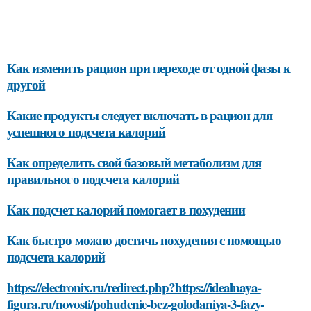
Как изменить рацион при переходе от одной фазы к
другой
Какие продукты следует включать в рацион для
успешного подсчета калорий
Как определить свой базовый метаболизм для
правильного подсчета калорий
Как подсчет калорий помогает в похудении
Как быстро можно достичь похудения с помощью
подсчета калорий
https://electronix.ru/redirect.php?https://idealnaya-
figura.ru/novosti/pohudenie-bez-golodaniya-3-fazy-