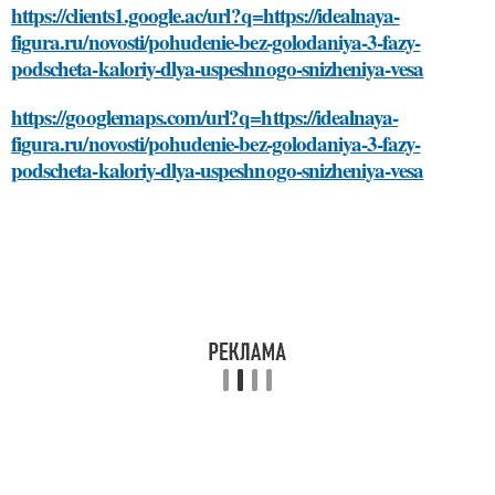
https://clients1.google.ac/url?q=https://idealnaya-
figura.ru/novosti/pohudenie-bez-golodaniya-3-fazy-
podscheta-kaloriy-dlya-uspeshnogo-snizheniya-vesa
https://googlemaps.com/url?q=https://idealnaya-
figura.ru/novosti/pohudenie-bez-golodaniya-3-fazy-
podscheta-kaloriy-dlya-uspeshnogo-snizheniya-vesa