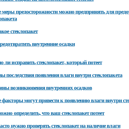
 меры предосторожности можно предпринять для предо
опакета
акое стеклопакет
редотвратить внутренние осадки
 ли исправить стеклопакет, который потеет
ы последствия появления влаги внутри стеклопакета
ны возникновения внутренних осадков
 факторы могут привести к появлению влаги внутри ст
ожно определить, что ваш стеклопакет потеет
асто нужно проверять стеклопакет на наличие влаги