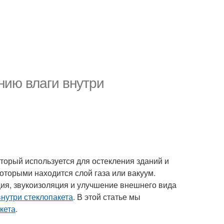
нию влаги внутри
торый используется для остекления зданий и
которыми находится слой газа или вакуум.
ция, звукоизоляция и улучшение внешнего вида
внутри стеклопакета
. В этой статье мы
кета
.