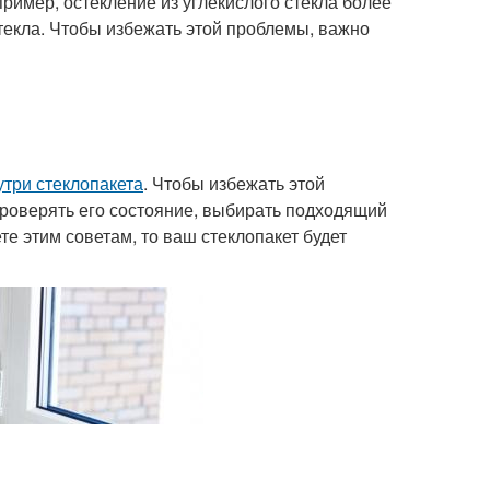
ример, остекление из углекислого стекла более
стекла. Чтобы избежать этой проблемы, важно
утри стеклопакета
. Чтобы избежать этой
проверять его состояние, выбирать подходящий
е этим советам, то ваш стеклопакет будет