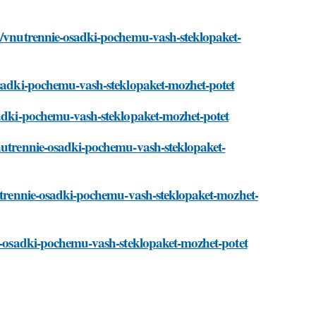
ti/vnutrennie-osadki-pochemu-vash-steklopaket-
-osadki-pochemu-vash-steklopaket-mozhet-potet
osadki-pochemu-vash-steklopaket-mozhet-potet
vnutrennie-osadki-pochemu-vash-steklopaket-
nutrennie-osadki-pochemu-vash-steklopaket-mozhet-
ie-osadki-pochemu-vash-steklopaket-mozhet-potet