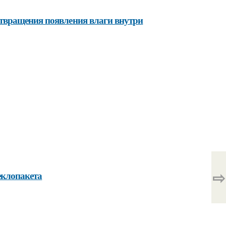
твращения появления влаги внутри
⇨
еклопакета