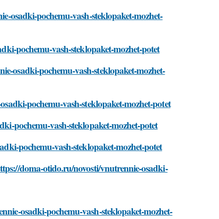
ennie-osadki-pochemu-vash-steklopaket-mozhet-
-osadki-pochemu-vash-steklopaket-mozhet-potet
nnie-osadki-pochemu-vash-steklopaket-mozhet-
ie-osadki-pochemu-vash-steklopaket-mozhet-potet
osadki-pochemu-vash-steklopaket-mozhet-potet
-osadki-pochemu-vash-steklopaket-mozhet-potet
tps://doma-otido.ru/novosti/vnutrennie-osadki-
trennie-osadki-pochemu-vash-steklopaket-mozhet-