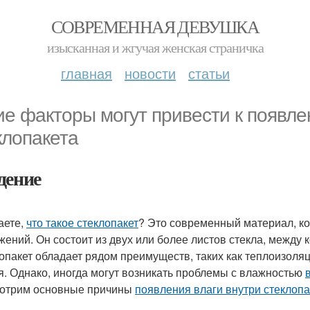
СОВРЕМЕННАЯ ДЕВУШКА
изысканная и жгучая женская страничка
главная
новости
статьи
ие факторы могут привести к появле
клопакета
дение
аете,
что такое стеклопакет
? Это современный материал, ко
жений. Он состоит из двух или более листов стекла, между 
опакет обладает рядом преимуществ, таких как теплоизоля
я. Однако, иногда могут возникать проблемы с влажностью
отрим основные причины
появления влаги внутри стеклопа