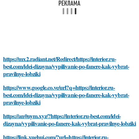
https://mx2.radiant.net/Redirect/https://interior.ru-
best.com/idei-dizayna/vypilivanie-po-fanere-kak-vybrat-
pravilnye-lobziki
https://www.google.co.ve/url?q=https://interior.ru-
best.com/idei-dizayna/vypilivanie-po-fanere-kak-vybrat-
pravilnye-lobziki
https://an0nym.xyz/?https://interior.ru-best.com/idei-
dizayna/vypilivanie-po-fanere-kak-vybrat-pravilnye-lobziki
https://link.xuehui.com/?url=https://interior.ru-