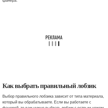
фанера.
Как выбрать правильный лобзик
Выбор правильного лобзика зависит от типа материала,
который вы обрабатываете. Если вы работаете с
фанерой, то вам нужно выбрать лобзик с острым ножом