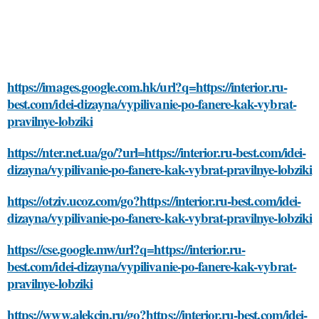
https://images.google.com.hk/url?q=https://interior.ru-
best.com/idei-dizayna/vypilivanie-po-fanere-kak-vybrat-
pravilnye-lobziki
https://nter.net.ua/go/?url=https://interior.ru-best.com/idei-
dizayna/vypilivanie-po-fanere-kak-vybrat-pravilnye-lobziki
https://otziv.ucoz.com/go?https://interior.ru-best.com/idei-
dizayna/vypilivanie-po-fanere-kak-vybrat-pravilnye-lobziki
https://cse.google.mw/url?q=https://interior.ru-
best.com/idei-dizayna/vypilivanie-po-fanere-kak-vybrat-
pravilnye-lobziki
https://www.alekcin.ru/go?https://interior.ru-best.com/idei-