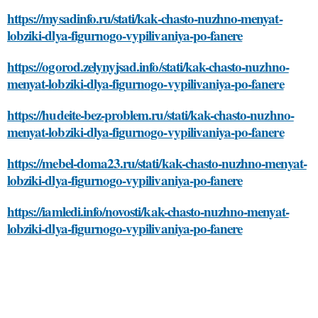
https://mysadinfo.ru/stati/kak-chasto-nuzhno-menyat-
lobziki-dlya-figurnogo-vypilivaniya-po-fanere
https://ogorod.zelynyjsad.info/stati/kak-chasto-nuzhno-
menyat-lobziki-dlya-figurnogo-vypilivaniya-po-fanere
https://hudeite-bez-problem.ru/stati/kak-chasto-nuzhno-
menyat-lobziki-dlya-figurnogo-vypilivaniya-po-fanere
https://mebel-doma23.ru/stati/kak-chasto-nuzhno-menyat-
lobziki-dlya-figurnogo-vypilivaniya-po-fanere
https://iamledi.info/novosti/kak-chasto-nuzhno-menyat-
lobziki-dlya-figurnogo-vypilivaniya-po-fanere