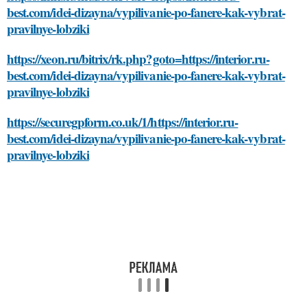
best.com/idei-dizayna/vypilivanie-po-fanere-kak-vybrat-
pravilnye-lobziki
https://xeon.ru/bitrix/rk.php?goto=https://interior.ru-
best.com/idei-dizayna/vypilivanie-po-fanere-kak-vybrat-
pravilnye-lobziki
https://securegpform.co.uk/1/https://interior.ru-
best.com/idei-dizayna/vypilivanie-po-fanere-kak-vybrat-
pravilnye-lobziki