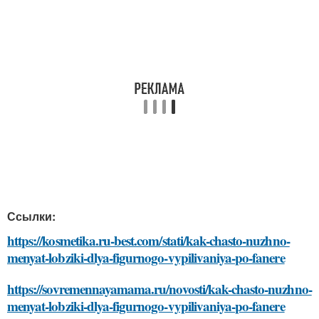
Ссылки:
https://kosmetika.ru-best.com/stati/kak-chasto-nuzhno-
menyat-lobziki-dlya-figurnogo-vypilivaniya-po-fanere
https://sovremennayamama.ru/novosti/kak-chasto-nuzhno-
menyat-lobziki-dlya-figurnogo-vypilivaniya-po-fanere