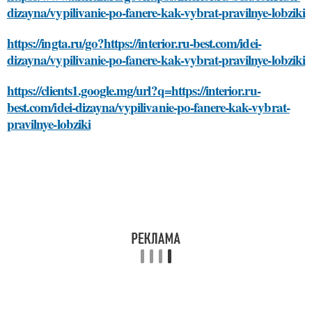
dizayna/vypilivanie-po-fanere-kak-vybrat-pravilnye-lobziki
https://ingta.ru/go?https://interior.ru-best.com/idei-
dizayna/vypilivanie-po-fanere-kak-vybrat-pravilnye-lobziki
https://clients1.google.mg/url?q=https://interior.ru-
best.com/idei-dizayna/vypilivanie-po-fanere-kak-vybrat-
pravilnye-lobziki