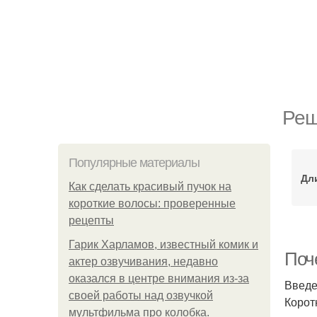
Реш
Популярные материалы
Дл
Как сделать красивый пучок на
короткие волосы: проверенные
рецепты
Гарик Харламов, известный комик и
Поч
актер озвучивания, недавно
оказался в центре внимания из-за
Введ
своей работы над озвучкой
Корот
мультфильма про колобка.