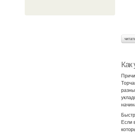
читат
Как
Причи
Торча
разны
уклад
начин
Быстр
Если 
котор