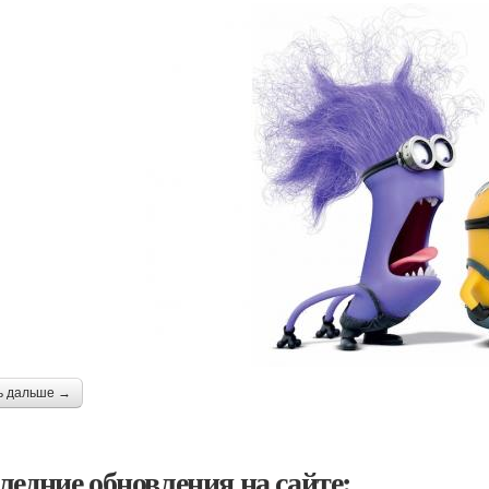
ь дальше →
ледние обновления на сайте: