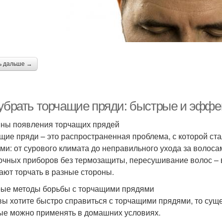
ь дальше →
 убрать торчащие пряди: быстрые и эфф
ны появления торчащих прядей
щие пряди – это распространенная проблема, с которой ст
ми: от сурового климата до неправильного ухода за волоса
очных приборов без термозащиты, пересушивание волос – вс
ают торчать в разные стороны.
ые методы борьбы с торчащими прядями
вы хотите быстро справиться с торчащими прядями, то сущ
ые можно применять в домашних условиях.