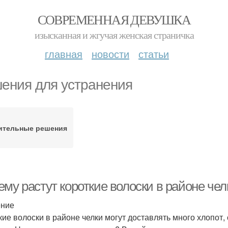
СОВРЕМЕННАЯ ДЕВУШКА
изысканная и жгучая женская страничка
главная
новости
статьи
ения для устранения
ительные решения
ему растут короткие волоски в районе че
ение
кие волоски в районе челки могут доставлять много хлопот,