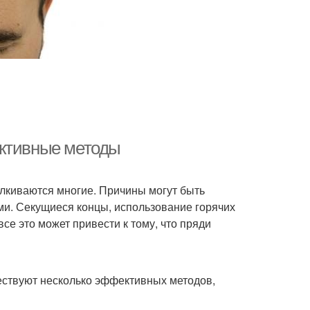
ективные методы
алкиваются многие. Причины могут быть
ми. Секущиеся концы, использование горячих
е это может привести к тому, что пряди
ествуют несколько эффективных методов,