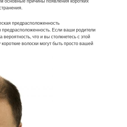
рим основные причины появления коротких
странения.
ческая предрасположенность
я предрасположенность. Если ваши родители
 вероятность, что и вы столкнетесь с этой
у короткие волоски могут быть просто вашей