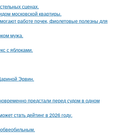
стельных сценах.
идом московской квартиры.
могают работе почек, фиолетовые полезны для
рком мужа.
кс с яблоками.
Дариной Эрвин.
дновременно предстали перед судом в одном
ожет стaть дейтинг в 2026 году.
любвеобильным.