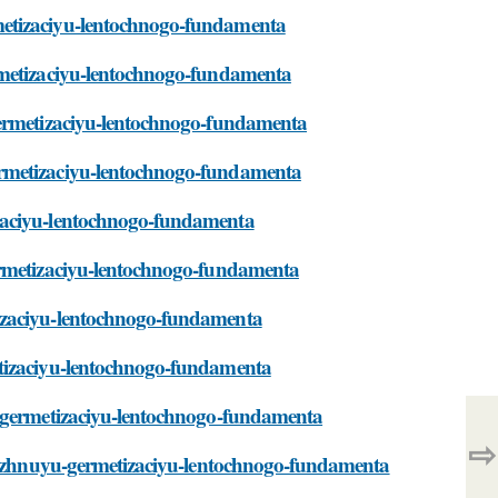
metizaciyu-lentochnogo-fundamenta
rmetizaciyu-lentochnogo-fundamenta
germetizaciyu-lentochnogo-fundamenta
ermetizaciyu-lentochnogo-fundamenta
izaciyu-lentochnogo-fundamenta
ermetizaciyu-lentochnogo-fundamenta
tizaciyu-lentochnogo-fundamenta
etizaciyu-lentochnogo-fundamenta
u-germetizaciyu-lentochnogo-fundamenta
⇨
adyozhnuyu-germetizaciyu-lentochnogo-fundamenta