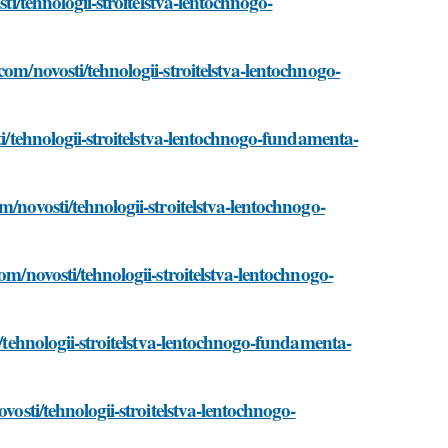
ti/tehnologii-stroitelstva-lentochnogo-
om/novosti/tehnologii-stroitelstva-lentochnogo-
ti/tehnologii-stroitelstva-lentochnogo-fundamenta-
/novosti/tehnologii-stroitelstva-lentochnogo-
om/novosti/tehnologii-stroitelstva-lentochnogo-
i/tehnologii-stroitelstva-lentochnogo-fundamenta-
vosti/tehnologii-stroitelstva-lentochnogo-