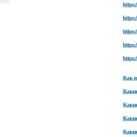
https
https:
https
https:
https
Как 
Какие
Какие
Какие
Какие