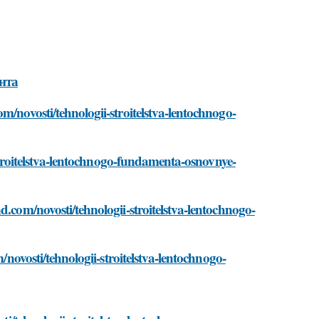
нта
m/novosti/tehnologii-stroitelstva-lentochnogo-
i-stroitelstva-lentochnogo-fundamenta-osnovnye-
d.com/novosti/tehnologii-stroitelstva-lentochnogo-
/novosti/tehnologii-stroitelstva-lentochnogo-