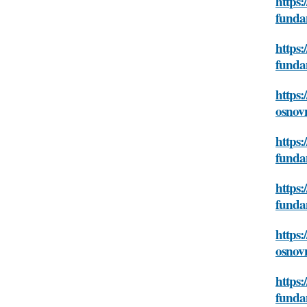
https:
funda
https:
funda
https:
osnovn
https:
funda
https:
funda
https:
osnovn
https:
funda