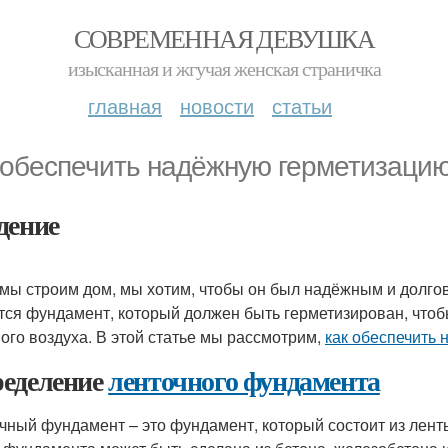
СОВРЕМЕННАЯ ДЕВУШКА
изысканная и жгучая женская страничка
главная
новости
статьи
 обеспечить надёжную герметизаци
дение
 мы строим дом, мы хотим, чтобы он был надёжным и долг
тся фундамент, который должен быть герметизирован, чтоб
ого воздуха. В этой статье мы рассмотрим,
как обеспечить
еделение
ленточного фундамента
чный фундамент – это фундамент, который состоит из ленты