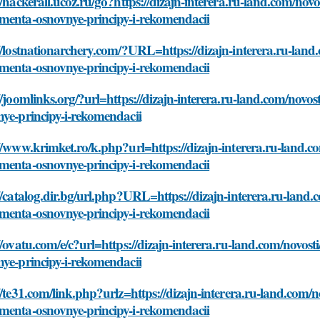
//hackerall.ucoz.ru/go?https://dizajn-interera.ru-land.com/novos
menta-osnovnye-principy-i-rekomendacii
//lostnationarchery.com/?URL=https://dizajn-interera.ru-land.c
menta-osnovnye-principy-i-rekomendacii
//joomlinks.org/?url=https://dizajn-interera.ru-land.com/novos
ye-principy-i-rekomendacii
//www.krimket.ro/k.php?url=https://dizajn-interera.ru-land.com
menta-osnovnye-principy-i-rekomendacii
//catalog.dir.bg/url.php?URL=https://dizajn-interera.ru-land.c
menta-osnovnye-principy-i-rekomendacii
//ovatu.com/e/c?url=https://dizajn-interera.ru-land.com/novost
ye-principy-i-rekomendacii
//te31.com/link.php?urlz=https://dizajn-interera.ru-land.com/no
menta-osnovnye-principy-i-rekomendacii