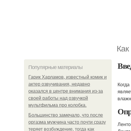
Как
Вве
Популярные материалы
Гарик Харламов, известный комик и
Когда
актер озвучивания, недавно
являе
оказался в центре внимания из-за
влажн
своей работы над озвучкой
мультфильма про колобка.
Опр
Большинство замечало, что после
оргазма мужчина часто почти сразу
Ленто
теряет возбуждение, тогда как