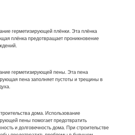
ание герметизирующей плёнки. Эта плёнка
ующая плёнка предотвращает проникновение
ждений.
ание герметизирующей пены. Эта пена
ирующая пена заполняет пустоты и трещины в
духа.
троительства дома. Использование
ирующей пены помогает предотвратить
ность и долговечность дома. При строительстве
тобы предотвратить проблемы в будущем.