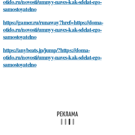
otido.ru/novosti/umnyy-naves-kak-sdelat-ego-
samostoyatelno
https://gamer.ru/runaway?href=https://doma-
otido.ru/novosti/umnyy-naves-kak-sdelat-ego-
samostoyatelno
https://anybeats.jp/jump/?https://doma-
otido.ru/novosti/umnyy-naves-kak-sdelat-ego-
samostoyatelno