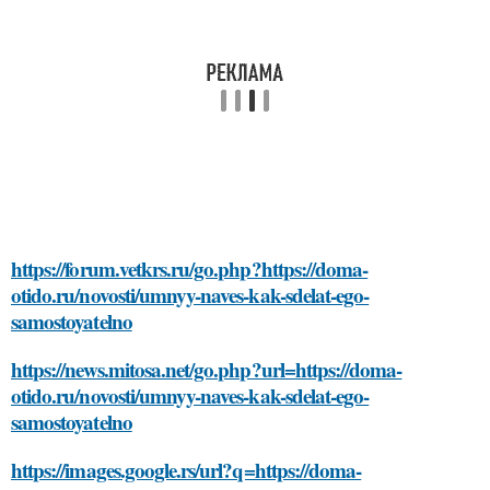
https://forum.vetkrs.ru/go.php?https://doma-
otido.ru/novosti/umnyy-naves-kak-sdelat-ego-
samostoyatelno
https://news.mitosa.net/go.php?url=https://doma-
otido.ru/novosti/umnyy-naves-kak-sdelat-ego-
samostoyatelno
https://images.google.rs/url?q=https://doma-