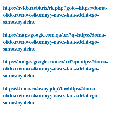
https://nvkb.ru/bitrix/rk.php?goto=https://doma-
otido.ru/novosti/umnyy-naves-kak-sdelat-ego-
samostoyatelno
https://maps.google.com.qa/url?q=https://doma-
otido.ru/novosti/umnyy-naves-kak-sdelat-ego-
samostoyatelno
https://images.google.com.co/url?q=https://doma-
otido.ru/novosti/umnyy-naves-kak-sdelat-ego-
samostoyatelno
https://sbinfo.ru/away.php?to=https://doma-
otido.ru/novosti/umnyy-naves-kak-sdelat-ego-
samostoyatelno