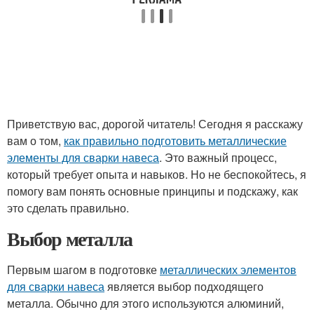
Приветствую вас, дорогой читатель! Сегодня я расскажу
вам о том,
как правильно подготовить металлические
элементы для сварки навеса
. Это важный процесс,
который требует опыта и навыков. Но не беспокойтесь, я
помогу вам понять основные принципы и подскажу, как
это сделать правильно.
Выбор металла
Первым шагом в подготовке
металлических элементов
для сварки навеса
является выбор подходящего
металла. Обычно для этого используются алюминий,