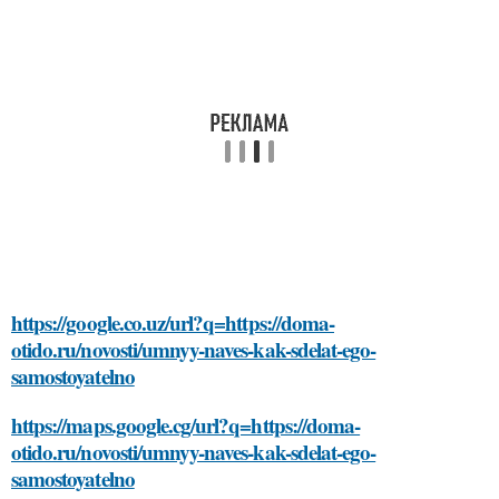
https://google.co.uz/url?q=https://doma-
otido.ru/novosti/umnyy-naves-kak-sdelat-ego-
samostoyatelno
https://maps.google.cg/url?q=https://doma-
otido.ru/novosti/umnyy-naves-kak-sdelat-ego-
samostoyatelno