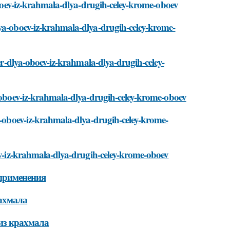
-oboev-iz-krahmala-dlya-drugih-celey-krome-oboev
lya-oboev-iz-krahmala-dlya-drugih-celey-krome-
ter-dlya-oboev-iz-krahmala-dlya-drugih-celey-
a-oboev-iz-krahmala-dlya-drugih-celey-krome-oboev
ya-oboev-iz-krahmala-dlya-drugih-celey-krome-
oev-iz-krahmala-dlya-drugih-celey-krome-oboev
 применения
рахмала
 из крахмала