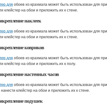
тер для
обоев из крахмала может быть использован для при
ти клейстер на обои и приложить их к стене.
рикрепление наклеек
тер для
обоев из крахмала может быть использован для при
ти клейстер на обои и приложить их к стене.
рикрепление ковриков
тер для
обоев из крахмала может быть использован для при
ти клейстер на обои и приложить их к полу.
рикрепление настенных часов
тер для
обоев из крахмала может быть использован для при
 нанести клейстер на обои и приложить их к стене.
рикрепление подушек