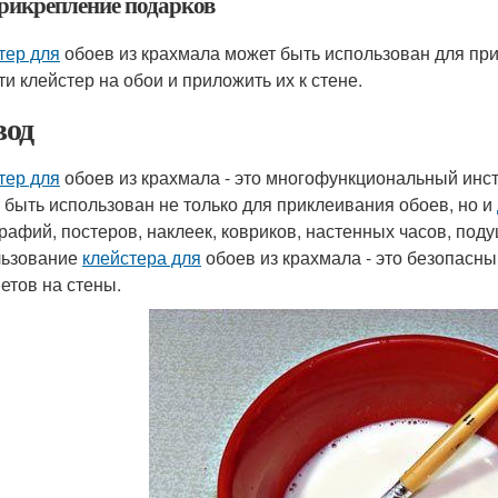
Прикрепление подарков
тер для
обоев из крахмала может быть использован для при
ти клейстер на обои и приложить их к стене.
од
тер для
обоев из крахмала - это многофункциональный инс
 быть использован не только для приклеивания обоев, но и
рафий, постеров, наклеек, ковриков, настенных часов, поду
льзование
клейстера для
обоев из крахмала - это безопасн
етов на стены.