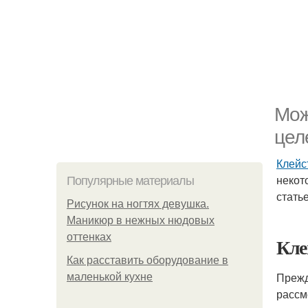
Мож
цел
Клейс
некот
Популярные материалы
стать
Рисунок на ногтях девушка.
Маникюр в нежных нюдовых
оттенках
Кле
Как расставить оборудование в
Прежд
маленькой кухне
рассм