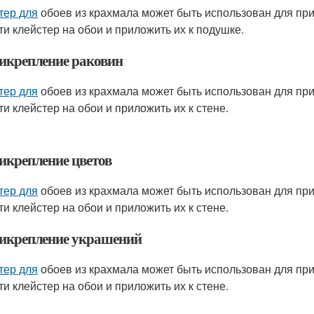
тер для
обоев из крахмала может быть использован для при
ти клейстер на обои и приложить их к подушке.
рикрепление раковин
тер для
обоев из крахмала может быть использован для при
ти клейстер на обои и приложить их к стене.
рикрепление цветов
тер для
обоев из крахмала может быть использован для при
ти клейстер на обои и приложить их к стене.
рикрепление украшений
тер для
обоев из крахмала может быть использован для при
ти клейстер на обои и приложить их к стене.