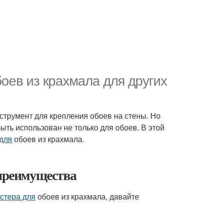
оев из крахмала для других
струмент для крепления обоев на стены. Но
быть использован не только для обоев. В этой
 для
обоев из крахмала.
 преимущества
стера для
обоев из крахмала, давайте