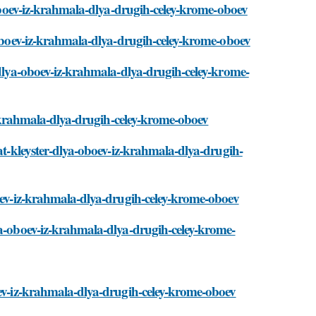
a-oboev-iz-krahmala-dlya-drugih-celey-krome-oboev
a-oboev-iz-krahmala-dlya-drugih-celey-krome-oboev
-dlya-oboev-iz-krahmala-dlya-drugih-celey-krome-
iz-krahmala-dlya-drugih-celey-krome-oboev
vat-kleyster-dlya-oboev-iz-krahmala-dlya-drugih-
boev-iz-krahmala-dlya-drugih-celey-krome-oboev
ya-oboev-iz-krahmala-dlya-drugih-celey-krome-
oev-iz-krahmala-dlya-drugih-celey-krome-oboev