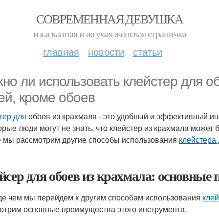
СОВРЕМЕННАЯ ДЕВУШКА
изысканная и жгучая женская страничка
главная
новости
статьи
но ли использовать клейстер для об
ей, кроме обоев
тер для
обоев из крахмала - это удобный и эффективный ин
орые люди могут не знать, что клейстер из крахмала может 
е мы рассмотрим другие способы использования
клейстера
йсер для обоев из крахмала: основные
е чем мы перейдем к другим способам использования
клей
отрим основные преимущества этого инструмента.