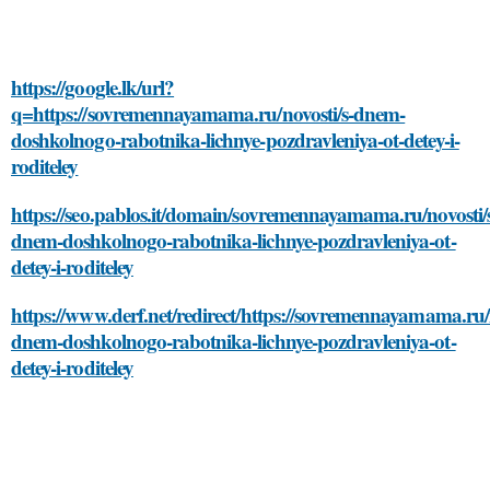
https://google.lk/url?
q=https://sovremennayamama.ru/novosti/s-dnem-
doshkolnogo-rabotnika-lichnye-pozdravleniya-ot-detey-i-
roditeley
https://seo.pablos.it/domain/sovremennayamama.ru/novosti/
dnem-doshkolnogo-rabotnika-lichnye-pozdravleniya-ot-
detey-i-roditeley
https://www.derf.net/redirect/https://sovremennayamama.ru/n
dnem-doshkolnogo-rabotnika-lichnye-pozdravleniya-ot-
detey-i-roditeley