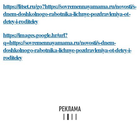
https://litset.ru/go?https://sovremennayamama.ru/novosti/s-
dnem-doshkolnogo-rabotnika-lichnye-pozdravleniya-ot-
detey-i-roditeley
https://images.google.hr/url?
q=https://sovremennayamama.ru/novosti/s-dnem-
doshkolnogo-rabotnika-lichnye-pozdravleniya-ot-detey-i-
roditeley