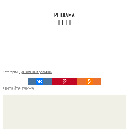
Категории:
Дошкольный работник
Читайте также