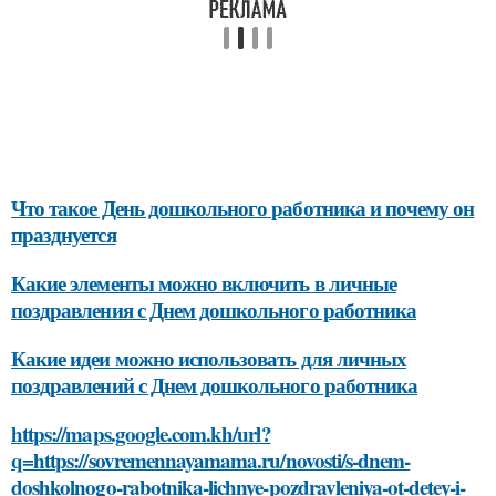
Что такое День дошкольного работника и почему он
празднуется
Какие элементы можно включить в личные
поздравления с Днем дошкольного работника
Какие идеи можно использовать для личных
поздравлений с Днем дошкольного работника
https://maps.google.com.kh/url?
q=https://sovremennayamama.ru/novosti/s-dnem-
doshkolnogo-rabotnika-lichnye-pozdravleniya-ot-detey-i-