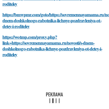
roditeley
https://bmwpmr.com/goto/https://sovremennayamama.ru/nov
dnem-doshkolnogo-rabotnika-lichnye-pozdravleniya-ot-
detey-i-roditeley
https://wotmp.com/proxy.php?
link=https://sovremennayamama.ru/novosti/s-dnem-
doshkolnogo-rabotnika-lichnye-pozdravleniya-ot-detey-i-
roditeley