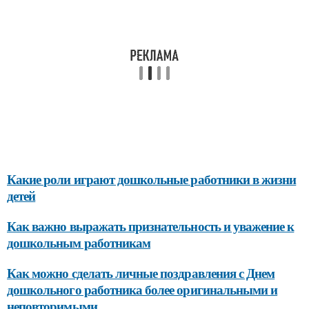
Какие роли играют дошкольные работники в жизни
детей
Как важно выражать признательность и уважение к
дошкольным работникам
Как можно сделать личные поздравления с Днем
дошкольного работника более оригинальными и
неповторимыми