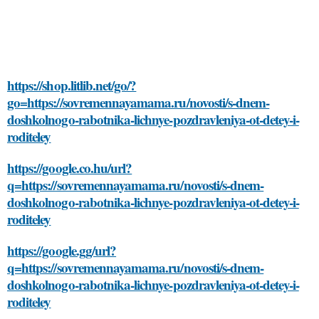
https://shop.litlib.net/go/?
go=https://sovremennayamama.ru/novosti/s-dnem-
doshkolnogo-rabotnika-lichnye-pozdravleniya-ot-detey-i-
roditeley
https://google.co.hu/url?
q=https://sovremennayamama.ru/novosti/s-dnem-
doshkolnogo-rabotnika-lichnye-pozdravleniya-ot-detey-i-
roditeley
https://google.gg/url?
q=https://sovremennayamama.ru/novosti/s-dnem-
doshkolnogo-rabotnika-lichnye-pozdravleniya-ot-detey-i-
roditeley