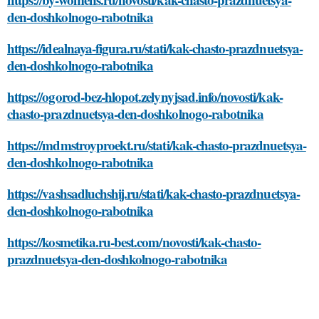
den-doshkolnogo-rabotnika
https://idealnaya-figura.ru/stati/kak-chasto-prazdnuetsya-
den-doshkolnogo-rabotnika
https://ogorod-bez-hlopot.zelynyjsad.info/novosti/kak-
chasto-prazdnuetsya-den-doshkolnogo-rabotnika
https://mdmstroyproekt.ru/stati/kak-chasto-prazdnuetsya-
den-doshkolnogo-rabotnika
https://vashsadluchshij.ru/stati/kak-chasto-prazdnuetsya-
den-doshkolnogo-rabotnika
https://kosmetika.ru-best.com/novosti/kak-chasto-
prazdnuetsya-den-doshkolnogo-rabotnika