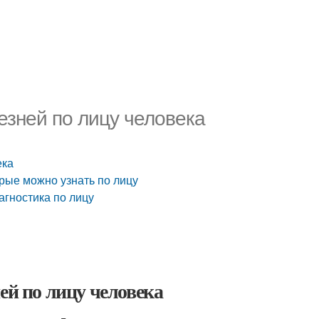
езней по лицу человека
ека
орые можно узнать по лицу
агностика по лицу
ей по лицу человека