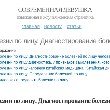
СОВРЕМЕННАЯ ДЕВУШКА
изысканная и жгучая женская страничка
главная
новости
статьи
езни по лицу. Диагностирование бол
ержание
олезни по лицу. Диагностирование болезней по лицу челов
олезни по лицу диагностика. 7 признаков заболевания, кот
олезни по лицу человека китайская медицина. Китайская ди
олезни по лицу. Определение болезней по лицу
идео как определить болезни по лицу
езни по лицу. Диагностирование болезн