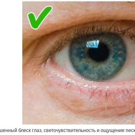
енный блеск глаз, светочувствительность и ощущение песк