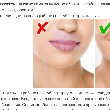
сскажем, на какие симптомы нужно обратить особое внима
емы со здоровьем.
менение цвета лица в районе носогубного треугольника
атая кожа в районе носогубного треугольника может свидет
осит кровь. Бледность и даже синеватый оттенок в этой об
обращения. Оно может быть вызвано многими причинами, н