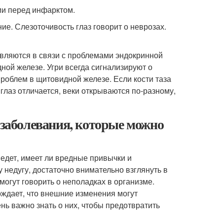
нии перед инфарктом.
ние. Слезоточивость глаз говорит о неврозах.
являются в связи с проблемами эндокринной
ной железе. Угри всегда сигнализируют о
роблем в щитовидной железе. Если кости таза
лаз отличается, веки открываются по-разному,
 заболевания, которые можно
едет, имеет ли вредные привычки и
 недугу, достаточно внимательно взглянуть в
огут говорить о неполадках в организме.
ждает, что внешние изменения могут
нь важно знать о них, чтобы предотвратить