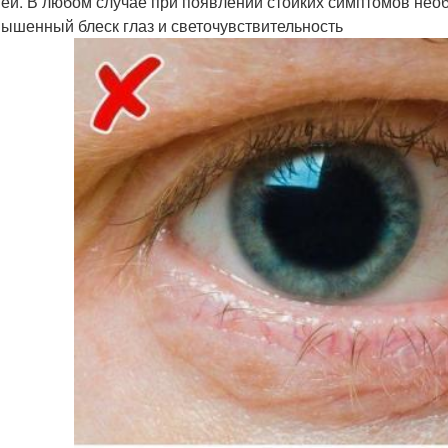
ей. В любом случае при появлении стойких симптомов необ
вышенный блеск глаз и светочувствительность