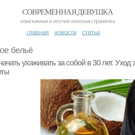
СОВРЕМЕННАЯ ДЕВУШКА
изысканная и жгучая женская страничка
главная
новости
статьи
ое бельё
начать ухаживать за собой в 30 лет. Ухо
еты