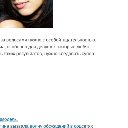
ь за волосами нужно с особой тщательностью.
ма, особенно для девушек, которые любят
ь таких результатов, нужно следовать супер-
ермодель.
лина вызвала волну обсуждений в соцсетях