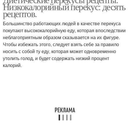
Правильный перекус
Низкокалорийный перекус: десять
содержанием
рецептов.
Большинство работающих людей в качестве перекуса
покупают высококалорийную еду, которая впоследствии
неблагоприятным образом сказывается на их фигуре.
Чтобы избежать этого, следует взять себе за правило
носить с собой ту еду, которая может одновременно
утолить голод, и будет содержать низкий процент
калорий.