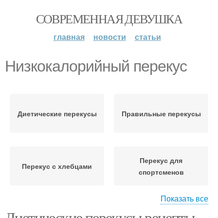
СОВРЕМЕННАЯ ДЕВУШКА
главная
новости
статьи
Низкокалорийный перекус
Диетические перекусы
Правильные перекусы
Перекус для
Перекус с хлебцами
спортсменов
Показать все
Диетические перекусы рецепты.
Перекусы с высоким