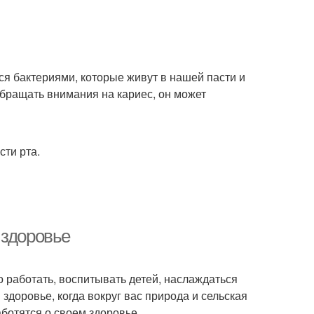
ся бактериями, которые живут в нашей пасти и
обращать внимания на кариес, он может
сти рта.
 здоровье
но работать, воспитывать детей, наслаждаться
 здоровье, когда вокруг вас природа и сельская
ботятся о своем здоровье.