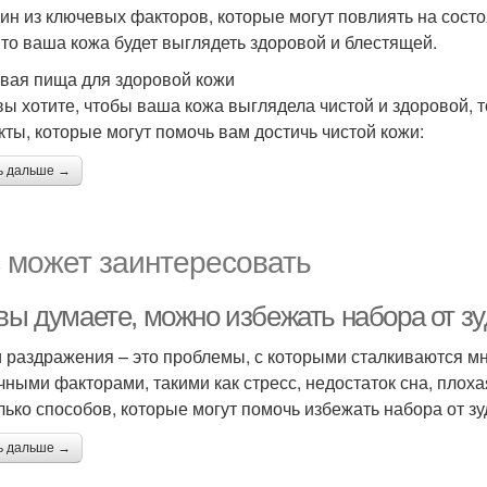
дин из ключевых факторов, которые могут повлиять на сост
 то ваша кожа будет выглядеть здоровой и блестящей.
вая пища для здоровой кожи
вы хотите, чтобы ваша кожа выглядела чистой и здоровой, 
кты, которые могут помочь вам достичь чистой кожи:
ь дальше →
 может заинтересовать
 вы думаете, можно избежать набора от з
и раздражения – это проблемы, с которыми сталкиваются м
чными факторами, такими как стресс, недостаток сна, плохая
лько способов, которые могут помочь избежать набора от зу
ь дальше →