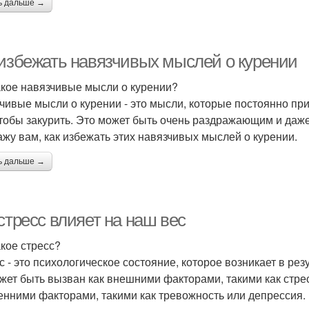
ь дальше →
 избежать навязчивых мыслей о курении
акое навязчивые мысли о курении?
чивые мысли о курении - это мысли, которые постоянно при
чтобы закурить. Это может быть очень раздражающим и даже 
ажу вам, как избежать этих навязчивых мыслей о курении.
ь дальше →
стресс влияет на наш вес
акое стресс?
с - это психологическое состояние, которое возникает в ре
жет быть вызван как внешними факторами, такими как стре
енними факторами, такими как тревожность или депрессия.