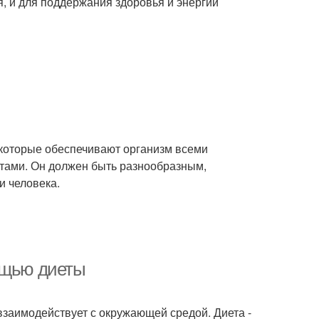
, и для поддержания здоровья и энергии
 которые обеспечивают организм всеми
тами. Он должен быть разнообразным,
и человека.
ощью диеты
 взаимодействует с окружающей средой. Диета -