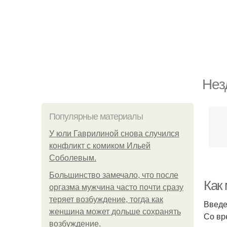
Нез
Популярные материалы
У юли Гаврилиной снова случился
конфликт с комиком Ильей
Соболевым.
Большинство замечало, что после
Как
оргазма мужчина часто почти сразу
теряет возбуждение, тогда как
Введ
женщина может дольше сохранять
Со вр
возбуждение.