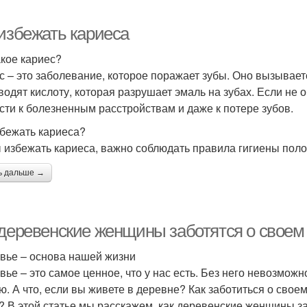
 избежать кариеса
акое кариес?
с – это заболевание, которое поражает зубы. Оно вызывает
водят кислоту, которая разрушает эмаль на зубах. Если не 
сти к болезненным расстройствам и даже к потере зубов.
збежать кариеса?
 избежать кариеса, важно соблюдать правила гигиены поло
ь дальше →
 деревенские женщины заботятся о своем
вье – основа нашей жизни
вье – это самое ценное, что у нас есть. Без него невозмож
ю. А что, если вы живете в деревне? Как заботиться о своем
? В этой статье мы расскажем, как деревенские женщины за