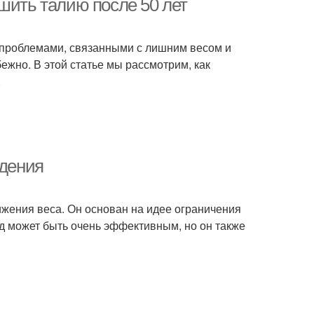
шить талию после 50 лет
с проблемами, связанными с лишним весом и
бежно. В этой статье мы рассмотрим, как
.
удения
нижения веса. Он основан на идее ограничения
од может быть очень эффективным, но он также