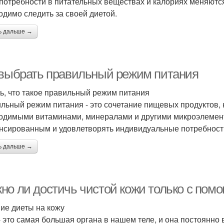
потребности в питательных веществах и калориях меняются
одимо следить за своей диетой.
ь дальше →
 выбрать правильный режим питания
ь, что такое правильный режим питания
льный режим питания - это сочетание пищевых продуктов,
одимыми витаминами, минералами и другими микроэлемен
нсированным и удовлетворять индивидуальные потребност
ь дальше →
но ли достичь чистой кожи только с пом
ие диеты на кожу
- это самая большая органа в нашем теле, и она постоянно