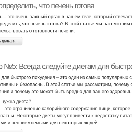
определить, что печень готова
ь – это очень важный орган в нашем теле, который отвечает
пределить, что печень готова? В этой статье мы рассмотрим
тельствовать о готовности печени.
ь дальше →
 №5: Всегда следуйте диетам для быстро
 для быстрого похудения – это один из самых популярных с
тивны и безопасны. В этой статье мы рассмотрим, почему с
ения и почему это может быть вредно для вашего здоровья.
 нужна диета?
 – это ограничение калорийного содержания пищи, которое
опасны. Некоторые диеты могут привести к недостатку пита
ими и неприемлемыми для некоторых людей.