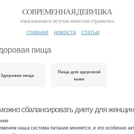
СОВРЕМЕННАЯ ДЕВУШКА
изысканная и жгучая женская страничка
главная
новости
статьи
доровая пища
Пища для здоровой
Здоровая пища
кожи
 можно сбалансировать диету для женщин
ение
еменем наша система питания меняется, и это особенно ак