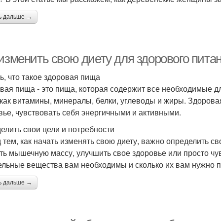
ь дальше →
 изменить свою диету для здорового пита
ь, что такое здоровая пища
вая пища - это пища, которая содержит все необходимые д
 как витамины, минералы, белки, углеводы и жиры. Здоров
вье, чувствовать себя энергичными и активными.
елить свои цели и потребности
 тем, как начать изменять свою диету, важно определить сво
ть мышечную массу, улучшить свое здоровье или просто чув
ельные вещества вам необходимы и сколько их вам нужно п
ь дальше →