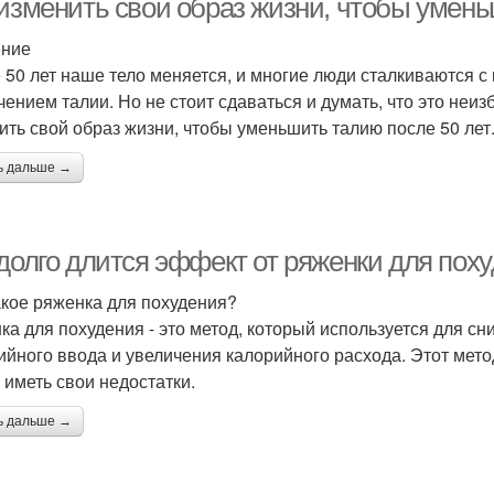
 изменить свой образ жизни, чтобы умень
ение
 50 лет наше тело меняется, и многие люди сталкиваются 
чением талии. Но не стоит сдаваться и думать, что это неиз
ить свой образ жизни, чтобы уменьшить талию после 50 лет
ь дальше →
 долго длится эффект от ряженки для пох
акое ряженка для похудения?
ка для похудения - это метод, который используется для с
ийного ввода и увеличения калорийного расхода. Этот мет
 иметь свои недостатки.
ь дальше →