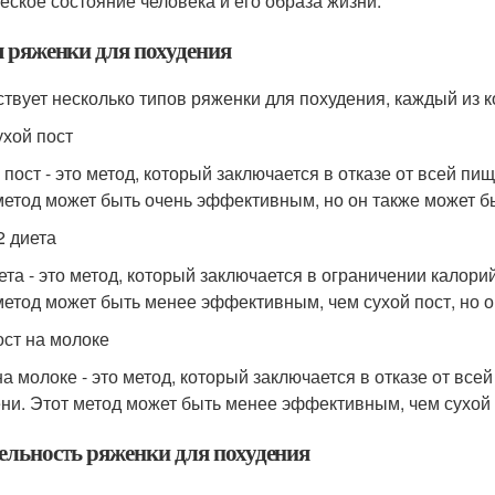
еское состояние человека и его образа жизни.
 ряженки для похудения
твует несколько типов ряженки для похудения, каждый из 
ухой пост
 пост - это метод, который заключается в отказе от всей п
метод может быть очень эффективным, но он также может б
2 диета
иета - это метод, который заключается в ограничении калор
метод может быть менее эффективным, чем сухой пост, но о
ост на молоке
на молоке - это метод, который заключается в отказе от вс
ни. Этот метод может быть менее эффективным, чем сухой п
ельность ряженки для похудения