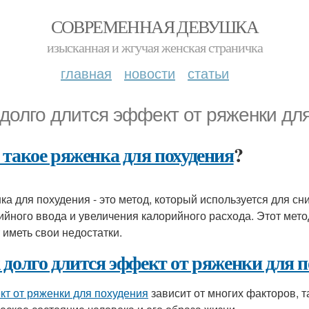
СОВРЕМЕННАЯ ДЕВУШКА
изысканная и жгучая женская страничка
главная
новости
статьи
 долго длится эффект от ряженки дл
 такое ряженка для похудения
?
ка для похудения - это метод, который используется для с
ийного ввода и увеличения калорийного расхода. Этот мет
 иметь свои недостатки.
 долго длится эффект от ряженки для п
т от ряженки для похудения
зависит от многих факторов, т