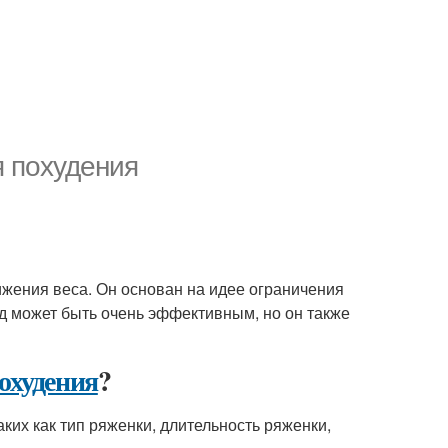
я похудения
нижения веса. Он основан на идее ограничения
од может быть очень эффективным, но он также
охудения
?
аких как тип ряженки, длительность ряженки,