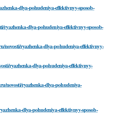
/ryazhenka-dlya-pohudeniya-effektivnyy-sposob-
sti/ryazhenka-dlya-pohudeniya-effektivnyy-sposob-
u/novosti/ryazhenka-dlya-pohudeniya-effektivnyy-
ovosti/ryazhenka-dlya-pohudeniya-effektivnyy-
ru/novosti/ryazhenka-dlya-pohudeniya-
i/ryazhenka-dlya-pohudeniya-effektivnyy-sposob-