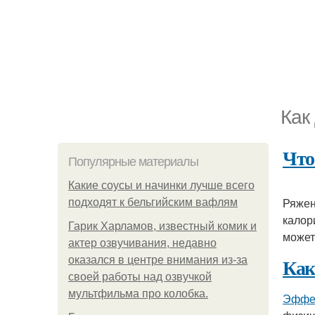
Как
Что
Популярные материалы
Какие соусы и начинки лучше всего
Ряжен
подходят к бельгийским вафлям
калор
Гарик Харламов, известный комик и
может
актер озвучивания, недавно
Как
оказался в центре внимания из-за
своей работы над озвучкой
мультфильма про колобка.
Эффек