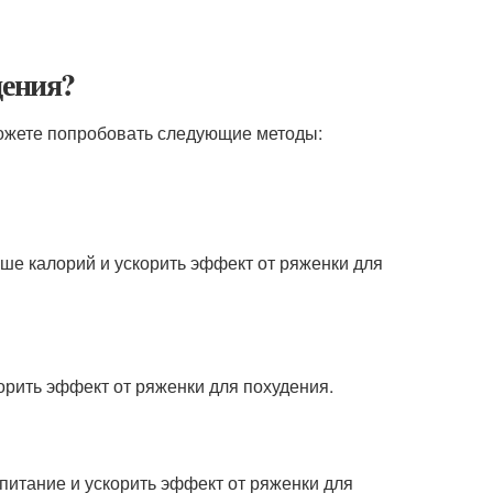
дения?
можете попробовать следующие методы:
ше калорий и ускорить эффект от ряженки для
орить эффект от ряженки для похудения.
итание и ускорить эффект от ряженки для