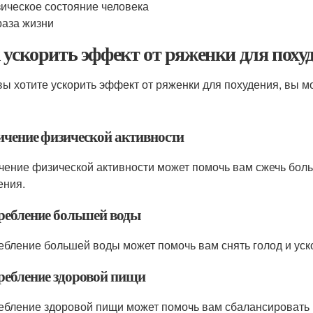
ическое состояние человека
аза жизни
 ускорить эффект от ряженки для поху
вы хотите ускорить эффект от ряженки для похудения, вы 
ичение физической активности
чение физической активности может помочь вам сжечь боль
ения.
ребление большей воды
ебление большей воды может помочь вам снять голод и уск
ребление здоровой пищи
ебление здоровой пищи может помочь вам сбалансировать п