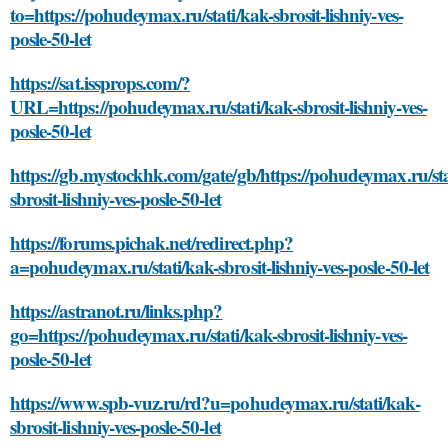
to=https://pohudeymax.ru/stati/kak-sbrosit-lishniy-ves-
posle-50-let
https://sat.issprops.com/?
URL=https://pohudeymax.ru/stati/kak-sbrosit-lishniy-ves-
posle-50-let
https://gb.mystockhk.com/gate/gb/https://pohudeymax.ru/sta
sbrosit-lishniy-ves-posle-50-let
https://forums.pichak.net/redirect.php?
a=pohudeymax.ru/stati/kak-sbrosit-lishniy-ves-posle-50-let
https://astranot.ru/links.php?
go=https://pohudeymax.ru/stati/kak-sbrosit-lishniy-ves-
posle-50-let
https://www.spb-vuz.ru/rd?u=pohudeymax.ru/stati/kak-
sbrosit-lishniy-ves-posle-50-let