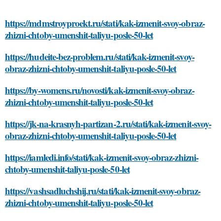
https://mdmstroyproekt.ru/stati/kak-izmenit-svoy-obraz-
zhizni-chtoby-umenshit-taliyu-posle-50-let
https://hudeite-bez-problem.ru/stati/kak-izmenit-svoy-
obraz-zhizni-chtoby-umenshit-taliyu-posle-50-let
https://by-womens.ru/novosti/kak-izmenit-svoy-obraz-
zhizni-chtoby-umenshit-taliyu-posle-50-let
https://jk-na-krasnyh-partizan-2.ru/stati/kak-izmenit-svoy-
obraz-zhizni-chtoby-umenshit-taliyu-posle-50-let
https://iamledi.info/stati/kak-izmenit-svoy-obraz-zhizni-
chtoby-umenshit-taliyu-posle-50-let
https://vashsadluchshij.ru/stati/kak-izmenit-svoy-obraz-
zhizni-chtoby-umenshit-taliyu-posle-50-let