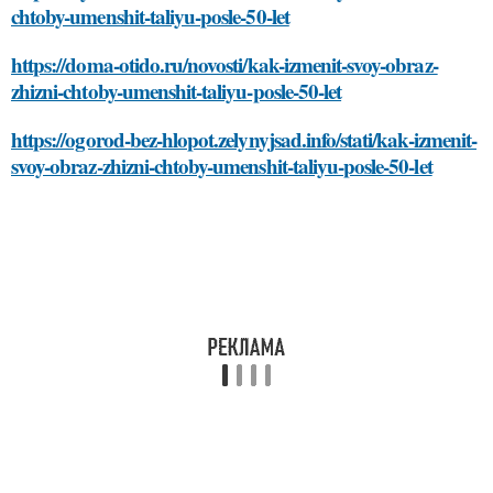
chtoby-umenshit-taliyu-posle-50-let
https://doma-otido.ru/novosti/kak-izmenit-svoy-obraz-
zhizni-chtoby-umenshit-taliyu-posle-50-let
https://ogorod-bez-hlopot.zelynyjsad.info/stati/kak-izmenit-
svoy-obraz-zhizni-chtoby-umenshit-taliyu-posle-50-let