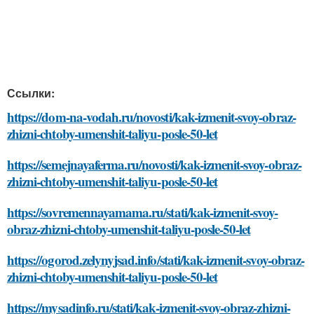
Ссылки:
https://dom-na-vodah.ru/novosti/kak-izmenit-svoy-obraz-
zhizni-chtoby-umenshit-taliyu-posle-50-let
https://semejnayaferma.ru/novosti/kak-izmenit-svoy-obraz-
zhizni-chtoby-umenshit-taliyu-posle-50-let
https://sovremennayamama.ru/stati/kak-izmenit-svoy-
obraz-zhizni-chtoby-umenshit-taliyu-posle-50-let
https://ogorod.zelynyjsad.info/stati/kak-izmenit-svoy-obraz-
zhizni-chtoby-umenshit-taliyu-posle-50-let
https://mysadinfo.ru/stati/kak-izmenit-svoy-obraz-zhizni-