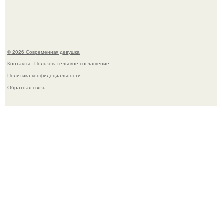
Ильей Соболевым.
© 2026 Современная девушка
Контакты
Пользовательское соглашение
Политика конфидециальности
Обратная связь