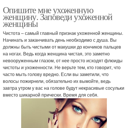
Опишите мне ухоженную
женщину. Заповеди ухоженной
женщины
Чистота – самый главный признак ухоженной женщины.
Начинать и заканчивать день необходимо с душа. Вы
должны быть чистыми от макушки до кончиков пальцев
на ногах. Ведь когда женщина чистая, это заметно
невооруженным глазом, от нее просто исходят флюиды
чистоты и ухоженности. Не верьте тем, кто говорит, что
часто мыть голову вредно. Если вы заметили, что
волосы пожирнели, обязательно их вымойте, ведь
завтра утром у вас на голове будут некрасивые сосульки
вместо шикарной прически. Время для себя.