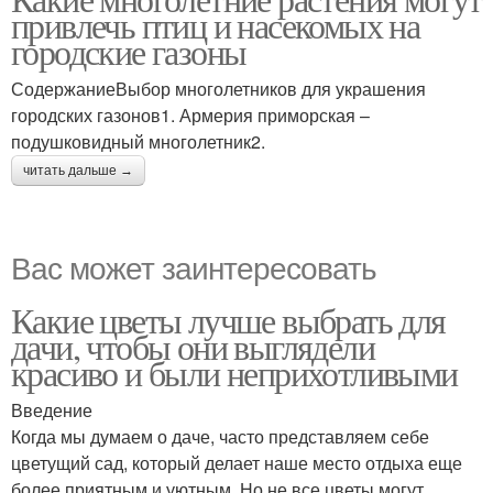
привлечь птиц и насекомых на
городские газоны
СодержаниеВыбор многолетников для украшения
городских газонов1. Армерия приморская –
подушковидный многолетник2.
читать дальше →
Вас может заинтересовать
Какие цветы лучше выбрать для
дачи, чтобы они выглядели
красиво и были неприхотливыми
Введение
Когда мы думаем о даче, часто представляем себе
цветущий сад, который делает наше место отдыха еще
более приятным и уютным. Но не все цветы могут