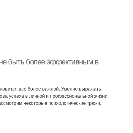
мне быть более эффективным в
овится все более важной. Умение выражать
нова успеха в личной и профессиональной жизни.
ассмотрим некоторые психологические трюки,