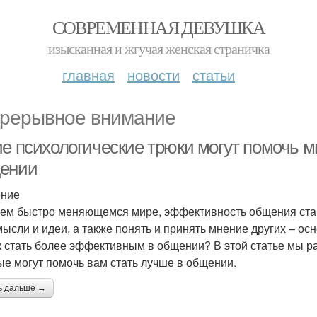
СОВРЕМЕННАЯ ДЕВУШКА
изысканная и жгучая женская страничка
главная
новости
статьи
рерывное внимание
ие психологические трюки могут помочь 
ении
ение
ем быстро меняющемся мире, эффективность общения стан
мысли и идеи, а также понять и принять мнение других – ос
к стать более эффективным в общении? В этой статье мы р
ые могут помочь вам стать лучше в общении.
ь дальше →