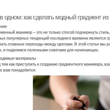
в одном: как сделать модный градиент из
ение
менный маникюр – это не только способ подчеркнуть стиль
мых популярных тенденций последнего времени является г
вать плавные переходы между цветами. В этой статье мы ра
в, и поделимся полезными советами для начинающих.
одимые материалы
 тем как приступить к созданию градиентного маникюра, в
то вам понадобится: