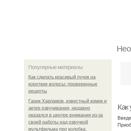
Нео
Популярные материалы
Как сделать красивый пучок на
короткие волосы: проверенные
рецепты
Гарик Харламов, известный комик и
Как 
актер озвучивания, недавно
оказался в центре внимания из-за
Введ
своей работы над озвучкой
Приоб
мультфильма про колобка.