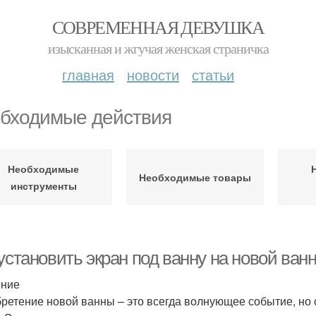
СОВРЕМЕННАЯ ДЕВУШКА
изысканная и жгучая женская страничка
главная
новости
статьи
бходимые действия
Необходимые
Необходимые товары
инструменты
установить экран под ванну на новой ван
ение
ретение новой ванны – это всегда волнующее событие, но с