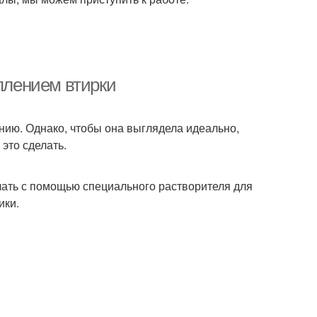
еплением втирки
анию. Однако, чтобы она выглядела идеально,
 это сделать.
лать с помощью специального растворителя для
ики.