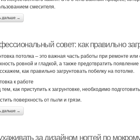
ользованием смесителя.
ь дальше →
фессиональный совет: как правильно загр
нтовка потолка – это важная часть работы при ремонте или
хность ровной и гладкой, а также предотвратить появление 
сскажем, как правильно загрунтовать побелку на потолке.
товка к работе
 тем, как приступить к загрунтовке, необходимо подготовитьс
истить поверхность от пыли и грязи.
ь дальше →
ухаживать за дизайном ногтей по мокрому