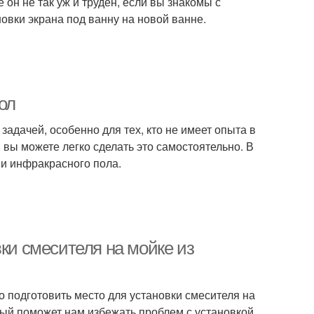
 он не так уж и труден, если вы знакомы с
овки экрана под ванну на новой ванне.
ол
адачей, особенно для тех, кто не имеет опыта в
 вы можете легко сделать это самостоятельно. В
 и инфракрасного пола.
вки смесителя на мойке из
но подготовить место для установки смесителя на
рый поможет нам избежать проблем с установкой