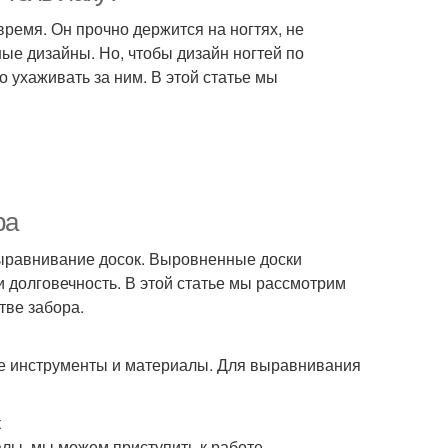
время. Он прочно держится на ногтях, не
ные дизайны. Но, чтобы дизайн ногтей по
 ухаживать за ним. В этой статье мы
ра
выравнивание досок. Выровненные доски
 и долговечность. В этой статье мы рассмотрим
тве забора.
е инструменты и материалы. Для выравнивания
к
алы, мы можем приступить к работе.