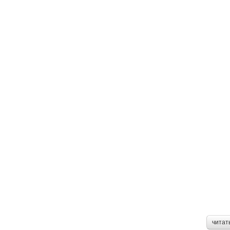
читат