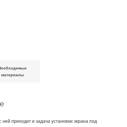
Необходимые
материалы
не
 ней приходит и задача установки экрана под