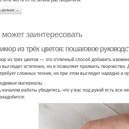
ь дальше →
 может заинтересовать
икюр из трёх цветов: пошаговое руковод
юр из трёх цветов — это отличный способ добавить изюмин
о выглядит эстетично, но и позволяет проявить творчество.
 требует сложных техник, но при этом выглядит нарядно и о
одимые материалы
 началом работы убедитесь, что у вас под рукой есть все 
онадобится: