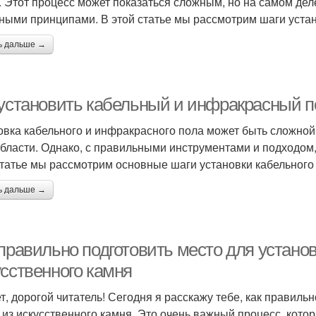
. Этот процесс может показаться сложным, но на самом деле
ными принципами. В этой статье мы рассмотрим шаги устан
ь дальше →
 установить кабельный и инфракрасный п
овка кабельного и инфракрасного пола может быть сложной з
области. Однако, с правильными инструментами и подходом,
статье мы рассмотрим основные шаги установки кабельного
ь дальше →
правильно подготовить место для устано
усственного камня
т, дорогой читатель! Сегодня я расскажу тебе, как правиль
 из искусственного камня. Это очень важный процесс, кото