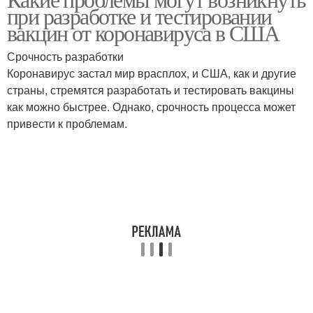
правительственными
при разработке и тестировании
организациями
учреждениями
вакцин от коронавируса в США
Срочность разработки
Недостаточная
Коронавирус застал мир врасплох, и США, как и другие
Недостаточное участие
этичность
страны, стремятся разработать и тестировать вакцины
как можно быстрее. Однако, срочность процесса может
привести к проблемам.