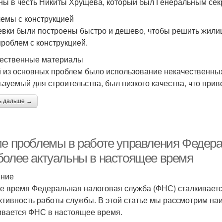
ны в честь Никиты Хрущева, который был Генеральным сек
емы с конструкцией
вки были построены быстро и дешево, чтобы решить жилищн
проблем с конструкцией.
ественные материалы
 из основных проблем было использование некачественных
ьзуемый для строительства, был низкого качества, что при
ь дальше →
ие проблемы в работе управления Федер
более актуальны в настоящее время
ение
е время Федеральная налоговая служба (ФНС) сталкивается
тивность работы службы. В этой статье мы рассмотрим на
ивается ФНС в настоящее время.