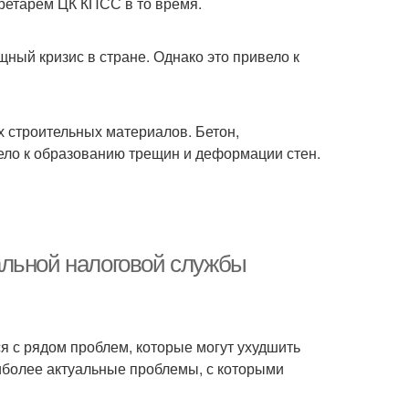
ретарём ЦК КПСС в то время.
ый кризис в стране. Однако это привело к
 строительных материалов. Бетон,
вело к образованию трещин и деформации стен.
альной налоговой службы
 с рядом проблем, которые могут ухудшить
иболее актуальные проблемы, с которыми