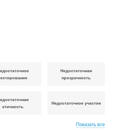
едостаточное
Недостаточная
тестирование
прозрачность
едостаточная
Недостаточное участие
этичность
Показать все