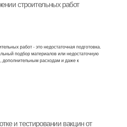
нении строительных работ
ельных работ - это недостаточная подготовка.
вильный подбор материалов или недостаточную
м, дополнительным расходам и даже к
отке и тестировании вакцин от