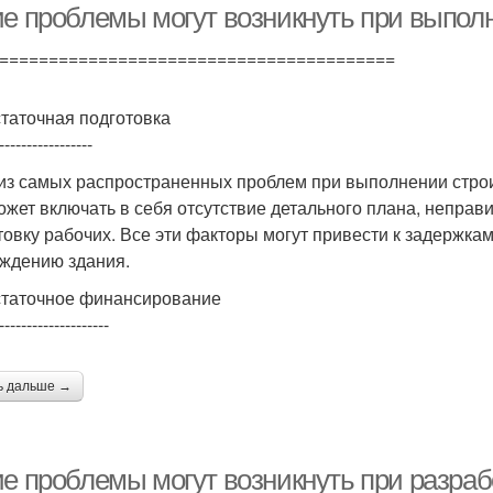
ие проблемы могут возникнуть при выпол
========================================
таточная подготовка
-----------------
из самых распространенных проблем при выполнении строит
ожет включать в себя отсутствие детального плана, непра
товку рабочих. Все эти факторы могут привести к задержка
ждению здания.
таточное финансирование
--------------------
ь дальше →
ие проблемы могут возникнуть при разраб