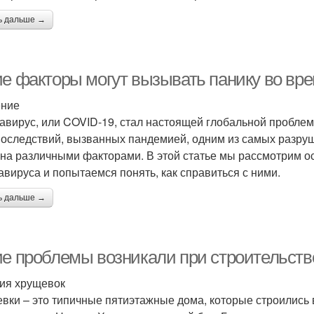
ь дальше →
ие факторы могут вызывать панику во вр
ение
авирус, или COVID-19, стал настоящей глобальной проблемо
последствий, вызванных пандемией, одним из самых разруш
на различными факторами. В этой статье мы рассмотрим 
авируса и попытаемся понять, как справиться с ними.
ь дальше →
ие проблемы возникали при строительств
ия хрущевок
вки – это типичные пятиэтажные дома, которые строились в