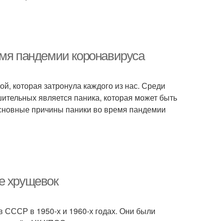
емя пандемии коронавируса
й, которая затронула каждого из нас. Среди
ительных является паника, которая может быть
основные причины паники во время пандемии
е хрущевок
 СССР в 1950-х и 1960-х годах. Они были