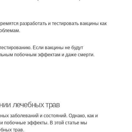
тремятся разработать и тестировать вакцины как
роблемам.
тестированию. Если вакцины не будут
ельным побочным эффектам и даже смерти.
ании лечебных трав
ых заболеваний и состояний. Однако, как и
 и побочные эффекты. В этой статье мы
бных трав.