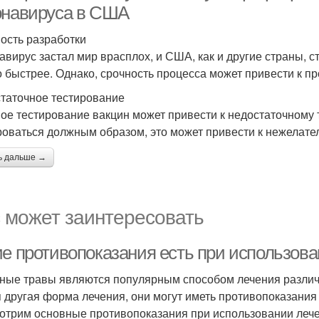
онавируса в США
ость разработки
авирус застал мир врасплох, и США, как и другие страны, с
 быстрее. Однако, срочность процесса может привести к п
таточное тестирование
ое тестирование вакцин может привести к недостаточному 
роваться должным образом, это может привести к нежелат
ь дальше →
 может заинтересовать
ие противопоказания есть при использов
ные травы являются популярным способом лечения различн
 другая форма лечения, они могут иметь противопоказания
отрим основные противопоказания при использовании лече