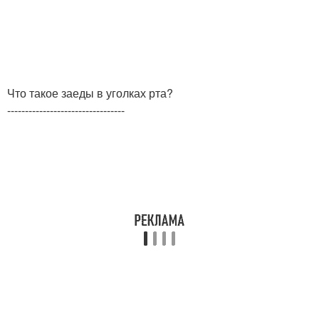
Что такое заеды в уголках рта?
---------------------------------