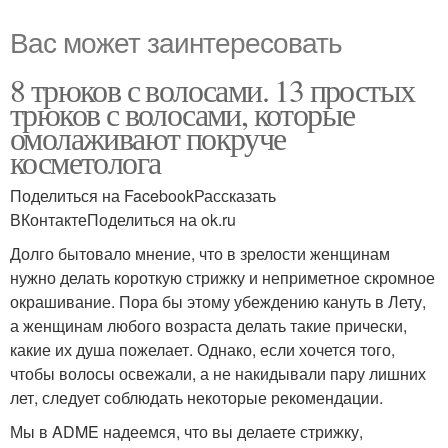
Вас может заинтересовать
8 трюков с волосами. 13 простых
трюков с волосами, которые
омолаживают покруче
косметолога
Поделиться на FacebookРассказать
ВКонтактеПоделиться на ok.ru
Долго бытовало мнение, что в зрелости женщинам
нужно делать короткую стрижку и неприметное скромное
окрашивание. Пора бы этому убеждению кануть в Лету,
а женщинам любого возраста делать такие прически,
какие их душа пожелает. Однако, если хочется того,
чтобы волосы освежали, а не накидывали пару лишних
лет, следует соблюдать некоторые рекомендации.
Мы в ADME надеемся, что вы делаете стрижку,