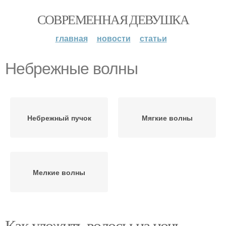
СОВРЕМЕННАЯ ДЕВУШКА
главная
новости
статьи
Небрежные волны
Небрежный пучок
Мягкие волны
Мелкие волны
Как уложить волосы на ночь,