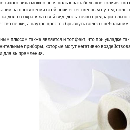
ке такого вида можно не использовать большое количество с
ании на протяжении всей ночи естественным путем, волос
ска долго сохраняла свой вид, достаточно предварительн
ество пенки, а наутро просто сбрызнуть волосы небольшим 
ным плюсом также является и тот факт, что при укладке та
нительные приборы, которые могут негативно воздействоват
и для выпрямления.