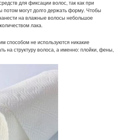
редств для фиксации волос, так как при
ы потом могут долго держать форму. Чтобы
о нанести на влажные волосы небольшое
количеством лака.
ким способом не используются никакие
ь на структуру волоса, а именно: плойки, фены,