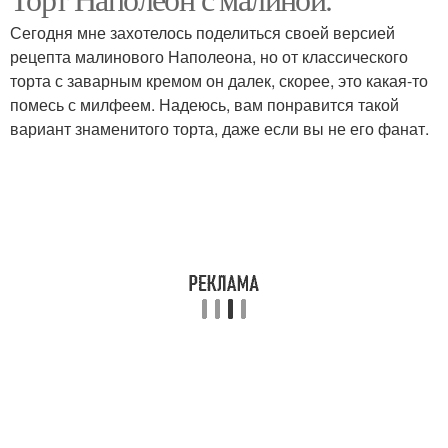
Наполеон с кремом
Малиновый наполеон
Сегодня мне захотелось поделиться своей версией
рецепта малинового Наполеона, но от классического
торта с заварным кремом он далек, скорее, это какая-то
помесь с милфеем. Надеюсь, вам понравится такой
вариант знаменитого торта, даже если вы не его фанат.