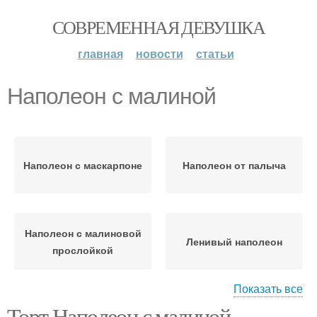
СОВРЕМЕННАЯ ДЕВУШКА
главная
новости
статьи
Наполеон с малиной
Наполеон с маскарпоне
Наполеон от палыча
Наполеон с малиновой
Ленивый наполеон
прослойкой
Показать все
Торт Наполеон с малиной.