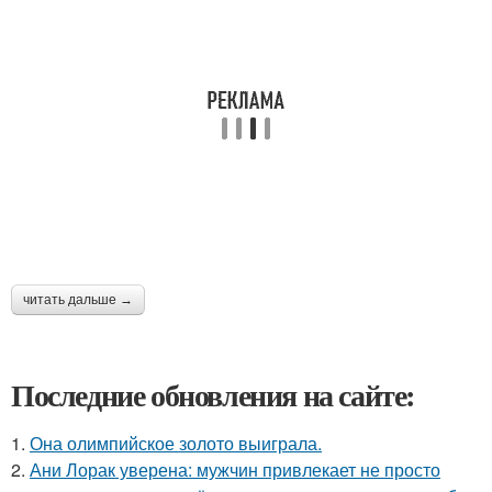
читать дальше →
Последние обновления на сайте:
1.
Она олимпийское золото выиграла.
2.
Ани Лорак уверена: мужчин привлекает не просто