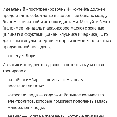
Идеальный «пост-тренировочный» коктейль должен
представлять собой четко выверенный баланс между
белком, клетчаткой и антиоксидантами. Миксуйте белок
(например, миндаль и арахисовое масло) с зеленью
(шпинат) и фруктами (банан, клубника и черника). Это
даст вам импульс энергии, который поможет оставаться
продуктивной весь день,
— советует Лори.
Из каких ингредиентов должен состоять смузи после
тренировок:
папайя и имбирь — помогают мышцам
восстанавливаться;
кокосовая вода — содержит большое количество
электролитов, которые помогают пополнить запасы
минералов и воды;
ананас — богат на ферменты, которые призваны