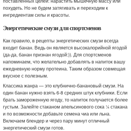
поставленных целей: нарастить мышечную массу или
похудеть. Но не будем затягивать и переходим к
ингредиентам силы и красоты.
Энергетические смузи для спортсменов
Как правило, в рецепты энергетических смузи всегда
входит банан. Ведь он является высокалорийной ягодой
(да-да, банан признан ягодой:)). Для спортсменов
напоминаем, что желательно добавлять в напиток вашу
ежедневную норму протеина. Таким образом совмещая
вкусное с полезным.
Классика жанра — это клубнично-банановый смузи. На
один банан нужно взять 6-8 средних штук клубники. Если
брать замороженную ягоду, то напиток получается более
густым. Залейте стаканом апельсинового сока ¼ стакана
и по возможности добавьте семена чиа или льна.
Включаем блендер и через пару минут отличный
энергетический смузи готов.