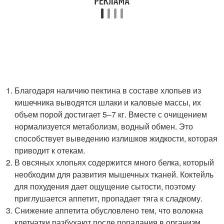
Благодаря наличию пектина в составе хлопьев из
кишечника выводятся шлаки и каловые массы, их
объем порой достигает 5–7 кг. Вместе с очищением
нормализуется метаболизм, водный обмен. Это
способствует выведению излишков жидкости, которая
приводит к отекам.
В овсяных хлопьях содержится много белка, который
необходим для развития мышечных тканей. Коктейль
для похудения дает ощущение сытости, поэтому
приглушается аппетит, пропадает тяга к сладкому.
Снижение аппетита обусловлено тем, что волокна
клетчатки разбухают после попадания в организм.