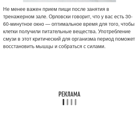
Не менее важен прием пищи после занятия в
тренажерном зале. Орловски говорит, что у вас есть 30-
60-минутное окно — оптимальное время для того, чтобы
клетки получили питательные вещества. Употребление
смузи в этот критический для организма период поможет
восстановить мышцы и собраться с силами.