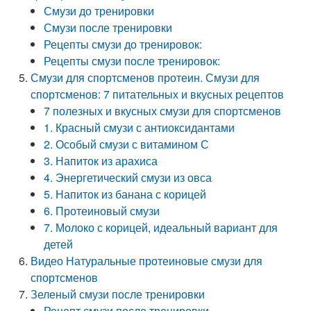
Смузи до тренировки
Смузи после тренировки
Рецепты смузи до тренировок:
Рецепты смузи после тренировок:
Смузи для спортсменов протеин. Смузи для
спортсменов: 7 питательных и вкусных рецептов
7 полезных и вкусных смузи для спортсменов
1. Красный смузи с антиоксидантами
2. Особый смузи с витамином С
3. Напиток из арахиса
4. Энергетический смузи из овса
5. Напиток из банана с корицей
6. Протеиновый смузи
7. Молоко с корицей, идеальный вариант для
детей
Видео Натуральные протеиновые смузи для
спортсменов
Зеленый смузи после тренировки
Рецепт смузи после тренировки