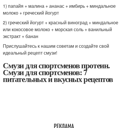
1) папайя + малина + ананас + имбирь + миндальное
молоко + греческий йогурт
2) греческий йогурт + красный виноград + миндальное
или кокосовое молоко + морская соль + ванильный
экстракт + банан
Прислушайтесь к нашим советам и создайте свой
идеальный рецепт смузи!
Смузи для спортсменов протеин.
Смузи для спортсменов: 7
питательных и вкусных рецептов