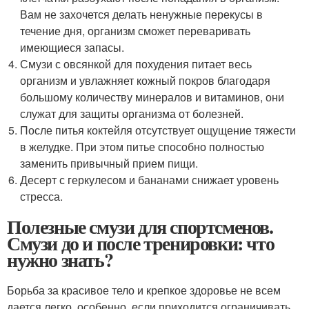
Вам не захочется делать ненужные перекусы в
течение дня, организм сможет переваривать
имеющиеся запасы.
Смузи с овсянкой для похудения питает весь
организм и увлажняет кожный покров благодаря
большому количеству минералов и витаминов, они
служат для защиты организма от болезней.
После питья коктейля отсутствует ощущение тяжести
в желудке. При этом питье способно полностью
заменить привычный прием пищи.
Десерт с геркулесом и бананами снижает уровень
стресса.
Полезные смузи для спортсменов.
Смузи до и после тренировки: что
нужно знать?
Борьба за красивое тело и крепкое здоровье не всем
дается легко, особенно, если приходится ограничивать