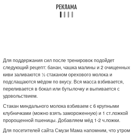
Для поддержания сил после тренировок подойдет
следующий рецепт: банан, чашка малины и 2 очищенных
киви заливаются ½ стаканом орехового молока и
подслащаются мёдом по вкусу. Вся масса взбивается,
переливается в бокал или бутылочку и выпивается с
удовольствием.
Стакан миндального молока взбиваем с 6 крупными
клубничками (можно взять замороженную) и 1 ст.ложкой
пророщенной пшеницы. Добавляем мёд 1-2 ч.ложки.
Для посетителей сайта Смузи Мама напомним, что утром