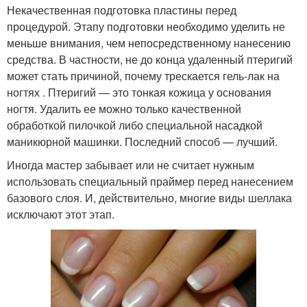
Некачественная подготовка пластины перед
процедурой. Этапу подготовки необходимо уделить не
меньше внимания, чем непосредственному нанесению
средства. В частности, не до конца удаленный птеригий
может стать причиной, почему трескается гель-лак на
ногтях . Птеригий — это тонкая кожица у основания
ногтя. Удалить ее можно только качественной
обработкой пилочкой либо специальной насадкой
маникюрной машинки. Последний способ — лучший.
Иногда мастер забывает или не считает нужным
использовать специальный праймер перед нанесением
базового слоя. И, действительно, многие виды шеллака
исключают этот этап.