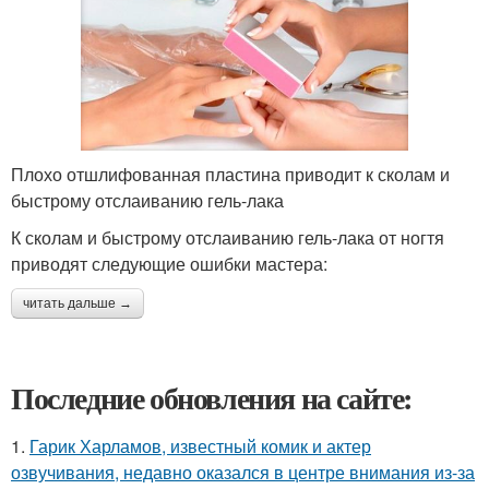
Плохо отшлифованная пластина приводит к сколам и
быстрому отслаиванию гель-лака
К сколам и быстрому отслаиванию гель-лака от ногтя
приводят следующие ошибки мастера:
читать дальше →
Последние обновления на сайте:
1.
Гарик Харламов, известный комик и актер
озвучивания, недавно оказался в центре внимания из-за