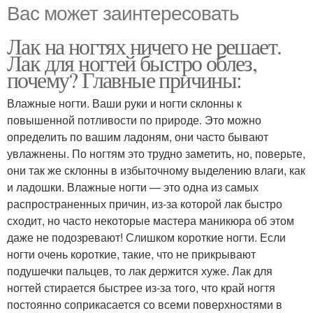
Вас может заинтересовать
Лак на ногтях ничего не решает.
Лак для ногтей быстро облез,
почему? Главные причины:
Влажные ногти. Ваши руки и ногти склонны к
повышенной потливости по природе. Это можно
определить по вашим ладоням, они часто бывают
увлажнены. По ногтям это трудно заметить, но, поверьте,
они так же склонны в избыточному выделению влаги, как
и ладошки. Влажные ногти — это одна из самых
распространенных причин, из-за которой лак быстро
сходит, но часто некоторые мастера маникюра об этом
даже не подозревают! Слишком короткие ногти. Если
ногти очень короткие, такие, что не прикрывают
подушечки пальцев, то лак держится хуже. Лак для
ногтей стирается быстрее из-за того, что край ногтя
постоянно соприкасается со всеми поверхностями в