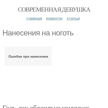
СОВРЕМЕННАЯ ДЕВУШКА
главная
новости
статьи
Нанесения на ноготь
Ошибки при нанесении
Гель-лак облазит на кончиках.