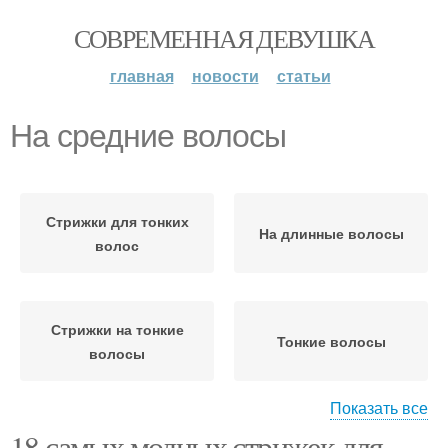
СОВРЕМЕННАЯ ДЕВУШКА
главная
новости
статьи
На средние волосы
Стрижки для тонких
На длинные волосы
волос
Стрижки на тонкие
Тонкие волосы
волосы
Показать все
18 самых модных стрижек для
Стрижки на средние