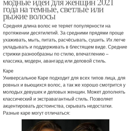
модные идеи для женщин 2021
года на темные, светлые или
рыжие волосы
Средняя длина волос не теряет популярности на
протяжении десятилетий. За средними прядями проще
ухаживать, мыть, питать, расчёсывать, сушить. Их легче
укладывать и поддерживать в блестящем виде. Средние
стрижки разнообразны по стилю, впечатлению –
классика, модерн, авангард или деловой стиль.
Каре
Универсальное Каре подходит для всех типов лица, для
ровных и вьющихся волос, а так же хорошо смотрится у
молодых девушек и деловых женщин. Может дополнять
классический и экстравагантный стиль. Позволяет
акцентировать достоинства, скрывать недостатки.
Разные каре могут отличаться: