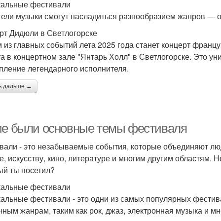
альные фестивали
ели музыки смогут насладиться разнообразием жанров — о
рт Дидюли в Светлогорске
 из главных событий лета 2025 года станет концерт францу
та в концертном зале "Янтарь Холл" в Светлогорске. Это у
пление легендарного исполнителя.
ь дальше →
ие были основные темы фестиваля
вали - это незабываемые события, которые объединяют лю
е, искусству, кино, литературе и многим другим областям.
ый ты посетил?
альные фестивали
альные фестивали - это одни из самых популярных фестив
чным жанрам, таким как рок, джаз, электронная музыка и м