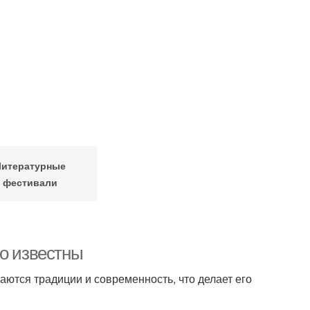
Литературные
фестивали
но известны
таются традиции и современность, что делает его