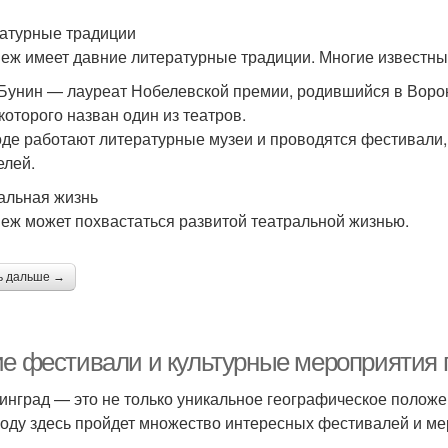
атурные традиции
еж имеет давние литературные традиции. Многие известные
Бунин — лауреат Нобелевской премии, родившийся в Ворон
 которого назван один из театров.
оде работают литературные музеи и проводятся фестивали,
елей.
альная жизнь
еж может похвастаться развитой театральной жизнью.
ь дальше →
ие фестивали и культурные мероприятия 
инград — это не только уникальное географическое положен
году здесь пройдет множество интересных фестивалей и мер