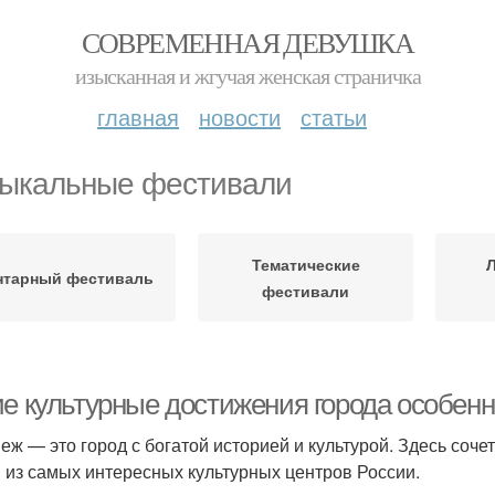
СОВРЕМЕННАЯ ДЕВУШКА
изысканная и жгучая женская страничка
главная
новости
статьи
ыкальные фестивали
Тематические
нтарный фестиваль
фестивали
ие культурные достижения города особен
еж — это город с богатой историей и культурой. Здесь соче
 из самых интересных культурных центров России.