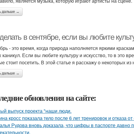
равило, является музыка, которую играют артисты на сцене.
ь дальше →
делать в сентябре, если вы любите культ
брь - это время, когда природа наполняется яркими краска
х каникул. Если вы любите культуру и искусство, то в это в
е стоит посетить. В этой статье я расскажу о некоторых из 
ь дальше →
ледние обновления на сайте:
ый выпуск проекта "наши люди.
ина кросс показала тело после 6 лет тренировок и отказа о
алья Рудова вновь доказала, что цифры в паспорте давно 
екательности.