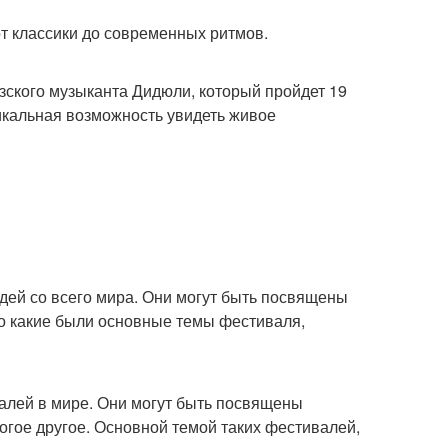
т классики до современных ритмов.
зского музыканта Дидюли, который пройдет 19
никальная возможность увидеть живое
дей со всего мира. Они могут быть посвящены
 Но какие были основные темы фестиваля,
алей в мире. Они могут быть посвящены
ногое другое. Основной темой таких фестивалей,