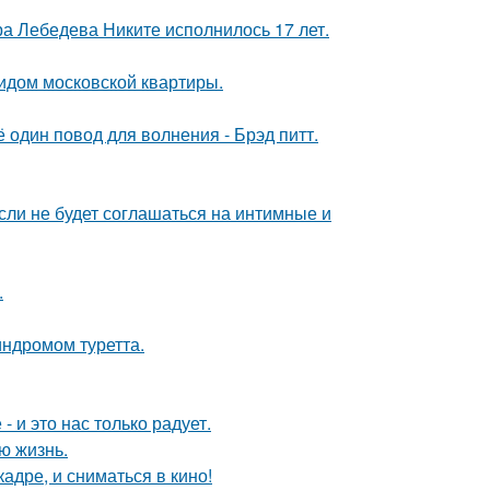
 Лебедева Никите исполнилось 17 лет.
идом московской квартиры.
один повод для волнения - Брэд питт.
сли не будет соглашаться на интимные и
.
индромом туретта.
 и это нас только радует.
ю жизнь.
адре, и сниматься в кино!