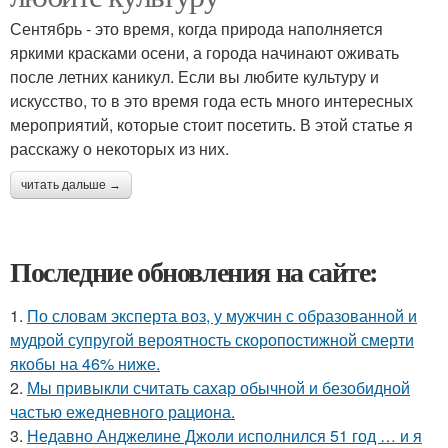
Сентябрь - это время, когда природа наполняется
яркими красками осени, а города начинают оживать
после летних каникул. Если вы любите культуру и
искусство, то в это время года есть много интересных
мероприятий, которые стоит посетить. В этой статье я
расскажу о некоторых из них.
читать дальше →
Последние обновления на сайте:
1.
По словам эксперта воз, у мужчин с образованной и
мудрой супругой вероятность скоропостижной смерти
якобы на 46% ниже.
2.
Мы привыкли считать сахар обычной и безобидной
частью ежедневного рациона.
3.
Недавно Анджелине Джоли исполнился 51 год … и я