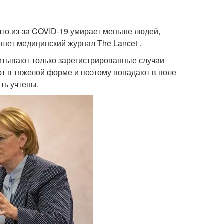
то из-за COVID-19 умирает меньше людей,
ишет медицинский журнал The Lancet .
читывают только зарегистрированные случаи
т в тяжелой форме и поэтому попадают в поле
ть учтены.