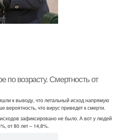
е по возрасту. Смертность от
ишли к выводу, что летальный исход напрямую
е вероятность, что вирус приведет к смерти.
х исходов зафиксировано не было. А вот у людей
%, от 80 лет – 14,8%.