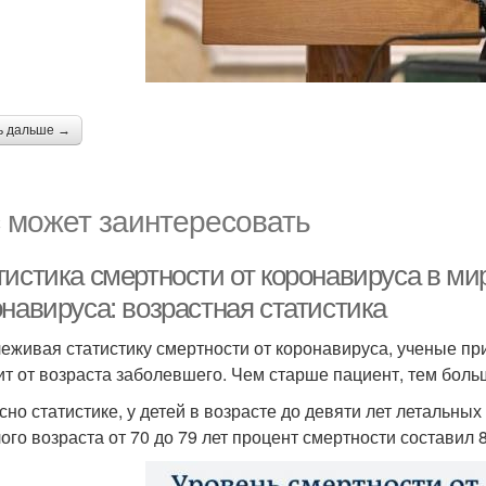
ь дальше →
 может заинтересовать
истика смертности от коронавируса в мир
навируса: возрастная статистика
еживая статистику смертности от коронавируса, ученые пр
ит от возраста заболевшего. Чем старше пациент, тем больш
сно статистике, у детей в возрасте до девяти лет летальны
ого возраста от 70 до 79 лет процент смертности составил 8