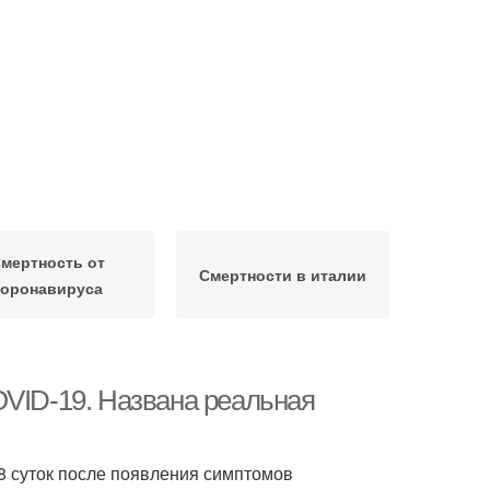
мертность от
Смертности в италии
коронавируса
OVID-19. Названа реальная
8 суток после появления симптомов