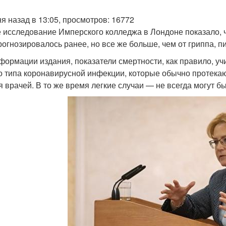
ня назад в 13:05, просмотров: 16772
 исследование Имперского колледжа в Лондоне показало, ч
рогнозировалось ранее, но все же больше, чем от гриппа, п
формации издания, показатели смертности, как правило, у
о типа коронавирусной инфекции, которые обычно протекаю
я врачей. В то же время легкие случаи — не всегда могут бы