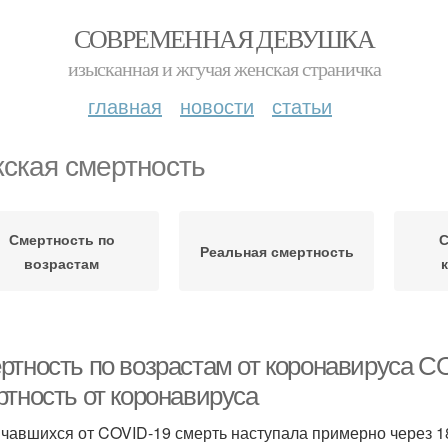
СОВРЕМЕННАЯ ДЕВУШКА
изысканная и жгучая женская страничка
главная
новости
статьи
ская смертность
Смертность по
С
Реальная смертность
возрастам
ртность по возрастам от коронавируса C
ртность от коронавируса
нчавшихся от COVID-19 смерть наступала примерно через 1